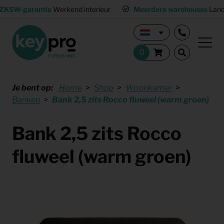
ZKSW-garantie
Werkend interieur
Meerdere warehouses
Land
Je bent op:
Home
Shop
Woonkamer
Banken
Bank 2,5 zits Rocco fluweel (warm groen)
Bank 2,5 zits Rocco
fluweel (warm groen)