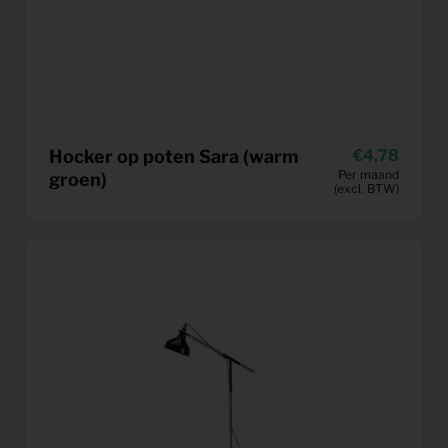
Hocker op poten Sara (warm
4,78
Per maand
groen)
(excl. BTW)