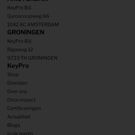
KeyPro B.V.
Gyroscoopweg 66
1042 AC AMSTERDAM
GRONINGEN
KeyPro B.V.
Rigaweg 12
9723 TH GRONINGEN
KeyPro
Shop
Diensten
Over ons
Onze impact
Certificeringen
Actualiteit
Blogs
In de media