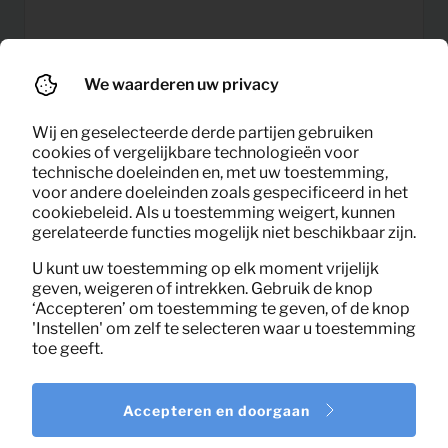
We waarderen uw privacy
12,41
Fauteuil Vogue (zwart)
Per maand
Wij en geselecteerde derde partijen gebruiken
(excl. BTW)
cookies of vergelijkbare technologieën voor
technische doeleinden en, met uw toestemming,
voor andere doeleinden zoals gespecificeerd in het
cookiebeleid. Als u toestemming weigert, kunnen
gerelateerde functies mogelijk niet beschikbaar zijn.
U kunt uw toestemming op elk moment vrijelijk
geven, weigeren of intrekken. Gebruik de knop
‘Accepteren’ om toestemming te geven, of de knop
'Instellen' om zelf te selecteren waar u toestemming
toe geeft.
Accepteren en doorgaan