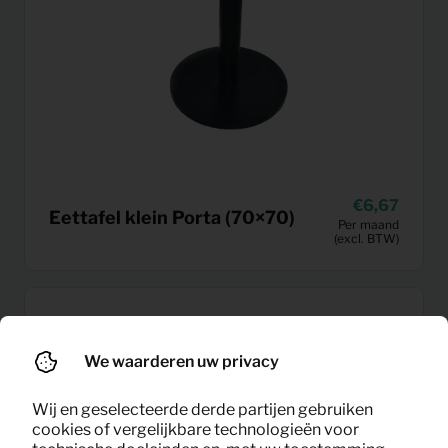
6,67
Eettafel klein Porta (70×70)
Per maand
(excl. BTW)
We waarderen uw privacy
Wij en geselecteerde derde partijen gebruiken
cookies of vergelijkbare technologieën voor