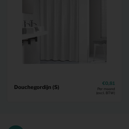
0,81
Douchegordijn (S)
Per maand
(excl. BTW)