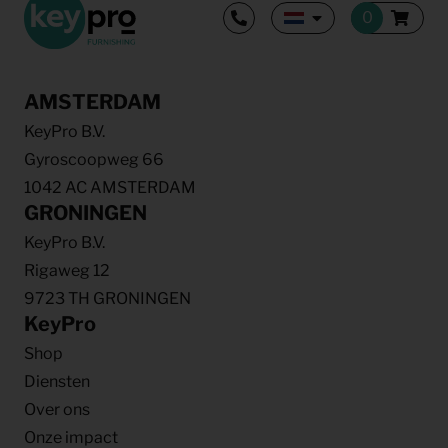
AMSTERDAM
KeyPro B.V.
Gyroscoopweg 66
1042 AC AMSTERDAM
GRONINGEN
KeyPro B.V.
Rigaweg 12
9723 TH GRONINGEN
KeyPro
Shop
Diensten
Over ons
Onze impact