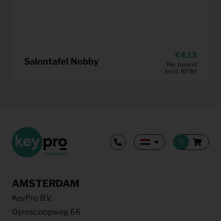
4,13
Salontafel Nobby
Per maand
(excl. BTW)
AMSTERDAM
KeyPro B.V.
Gyroscoopweg 66