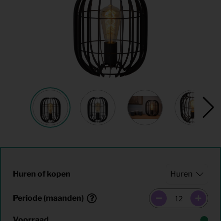
Huren of kopen
Periode (maanden)
Voorraad