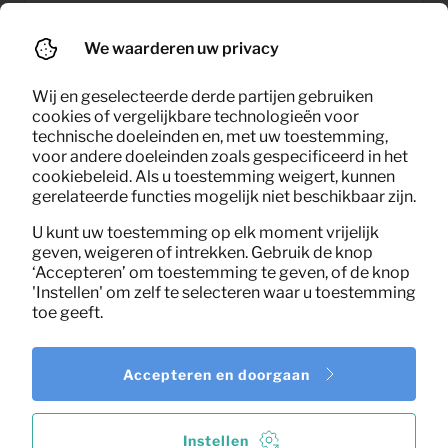
18,71
Eettafel bureau Stream
Per maand
We waarderen uw privacy
(excl. BTW)
Wij en geselecteerde derde partijen gebruiken
cookies of vergelijkbare technologieën voor
technische doeleinden en, met uw toestemming,
voor andere doeleinden zoals gespecificeerd in het
cookiebeleid. Als u toestemming weigert, kunnen
gerelateerde functies mogelijk niet beschikbaar zijn.
U kunt uw toestemming op elk moment vrijelijk
geven, weigeren of intrekken. Gebruik de knop
‘Accepteren’ om toestemming te geven, of de knop
'Instellen' om zelf te selecteren waar u toestemming
toe geeft.
Accepteren en doorgaan
Instellen