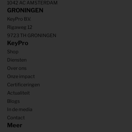
1042 AC AMSTERDAM
GRONINGEN
KeyPro B.V.
Rigaweg 12
9723 TH GRONINGEN
KeyPro
Shop
Diensten
Over ons
Onze impact
Certificeringen
Actualiteit
Blogs
In de media
Contact
Meer