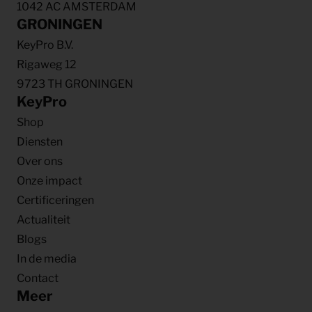
1042 AC AMSTERDAM
GRONINGEN
KeyPro B.V.
Rigaweg 12
9723 TH GRONINGEN
KeyPro
Shop
Diensten
Over ons
Onze impact
Certificeringen
Actualiteit
Blogs
In de media
Contact
Meer