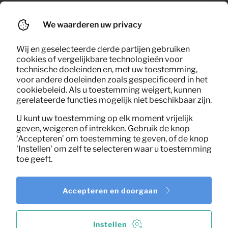
18,71
Eettafel bureau Stream
Per maand
We waarderen uw privacy
(excl. BTW)
Wij en geselecteerde derde partijen gebruiken
cookies of vergelijkbare technologieën voor
technische doeleinden en, met uw toestemming,
voor andere doeleinden zoals gespecificeerd in het
cookiebeleid. Als u toestemming weigert, kunnen
gerelateerde functies mogelijk niet beschikbaar zijn.
U kunt uw toestemming op elk moment vrijelijk
geven, weigeren of intrekken. Gebruik de knop
‘Accepteren’ om toestemming te geven, of de knop
'Instellen' om zelf te selecteren waar u toestemming
toe geeft.
Accepteren en doorgaan
Instellen