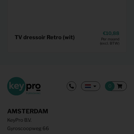
10,88
TV dressoir Retro (wit)
Per maand
(excl. BTW)
AMSTERDAM
KeyPro B.V.
Gyroscoopweg 66