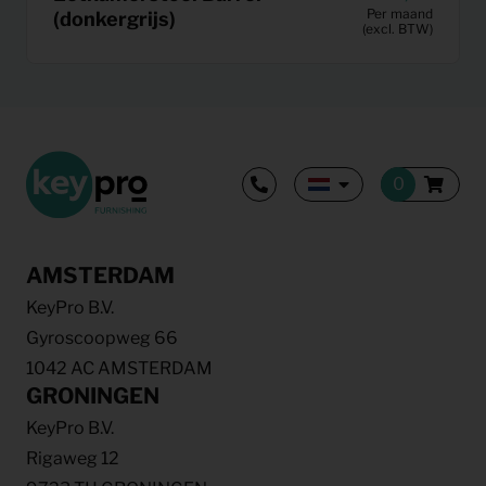
Per maand
(donkergrijs)
(excl. BTW)
AMSTERDAM
KeyPro B.V.
Gyroscoopweg 66
1042 AC AMSTERDAM
GRONINGEN
KeyPro B.V.
Rigaweg 12