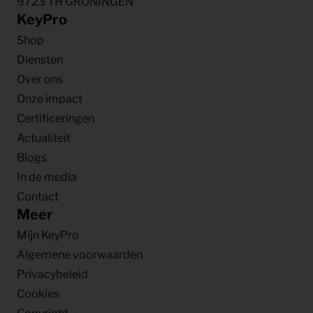
9723 TH GRONINGEN
KeyPro
Shop
Diensten
Over ons
Onze impact
Certificeringen
Actualiteit
Blogs
In de media
Contact
Meer
Mijn KeyPro
Algemene voorwaarden
Privacybeleid
Cookies