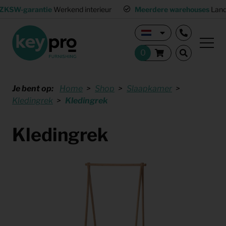
ZKSW-garantie
Werkend interieur
Meerdere warehouses
Land
Je bent op:
Home
Shop
Slaapkamer
Kledingrek
Kledingrek
Kledingrek