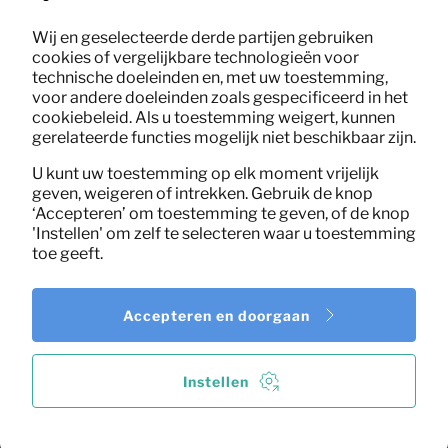
Wij en geselecteerde derde partijen gebruiken
cookies of vergelijkbare technologieën voor
technische doeleinden en, met uw toestemming,
voor andere doeleinden zoals gespecificeerd in het
cookiebeleid. Als u toestemming weigert, kunnen
gerelateerde functies mogelijk niet beschikbaar zijn.
U kunt uw toestemming op elk moment vrijelijk
geven, weigeren of intrekken. Gebruik de knop
‘Accepteren’ om toestemming te geven, of de knop
'Instellen' om zelf te selecteren waar u toestemming
toe geeft.
Accepteren en doorgaan
Instellen
8,59
Lockerkast Cas (zwart)
Per maand
(excl. BTW)