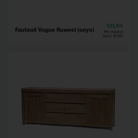
11,60
Fauteuil Vogue fluweel (onyx)
Per maand
(excl. BTW)