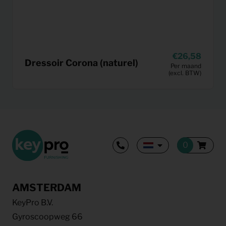
26,58
Dressoir Corona (naturel)
Per maand
(excl. BTW)
AMSTERDAM
KeyPro B.V.
Gyroscoopweg 66