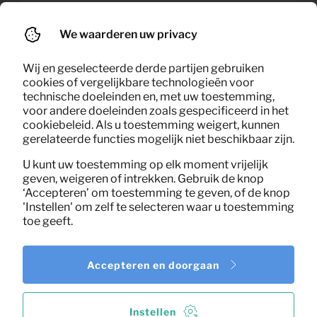
0,12
Placemat
Per maand
We waarderen uw privacy
(excl. BTW)
Wij en geselecteerde derde partijen gebruiken
cookies of vergelijkbare technologieën voor
technische doeleinden en, met uw toestemming,
voor andere doeleinden zoals gespecificeerd in het
cookiebeleid. Als u toestemming weigert, kunnen
gerelateerde functies mogelijk niet beschikbaar zijn.
U kunt uw toestemming op elk moment vrijelijk
geven, weigeren of intrekken. Gebruik de knop
‘Accepteren’ om toestemming te geven, of de knop
'Instellen' om zelf te selecteren waar u toestemming
toe geeft.
Accepteren en doorgaan
Instellen