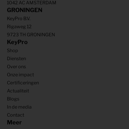
1042 AC AMSTERDAM
GRONINGEN
KeyPro B.V.
Rigaweg 12
9723 TH GRONINGEN
KeyPro
Shop
Diensten
Over ons
Onze impact
Certificeringen
Actualiteit
Blogs
In de media
Contact
Meer