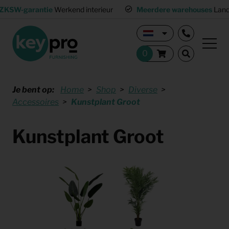
ZKSW-garantie
Werkend interieur
Meerdere warehouses
Land
Je bent op:
Home
Shop
Diverse
Accessoires
Kunstplant Groot
Kunstplant Groot