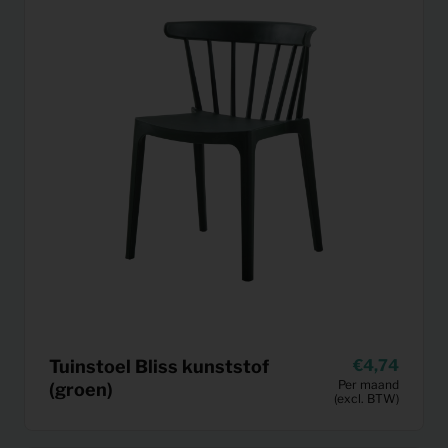
Tuinstoel Bliss kunststof
4,74
Per maand
(groen)
(excl. BTW)