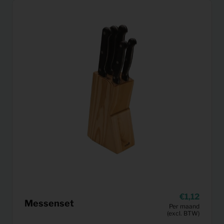
1,12
Messenset
Per maand
(excl. BTW)