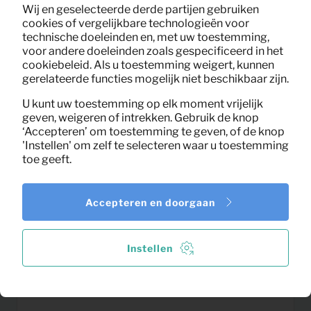
Wij en geselecteerde derde partijen gebruiken
cookies of vergelijkbare technologieën voor
technische doeleinden en, met uw toestemming,
voor andere doeleinden zoals gespecificeerd in het
cookiebeleid. Als u toestemming weigert, kunnen
gerelateerde functies mogelijk niet beschikbaar zijn.
U kunt uw toestemming op elk moment vrijelijk
geven, weigeren of intrekken. Gebruik de knop
‘Accepteren’ om toestemming te geven, of de knop
'Instellen' om zelf te selecteren waar u toestemming
toe geeft.
Accepteren en doorgaan
4,31
Kookpannenset
Instellen
Per maand
(excl. BTW)