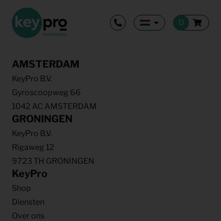
AMSTERDAM
KeyPro B.V.
Gyroscoopweg 66
1042 AC AMSTERDAM
GRONINGEN
KeyPro B.V.
Rigaweg 12
9723 TH GRONINGEN
KeyPro
Shop
Diensten
Over ons