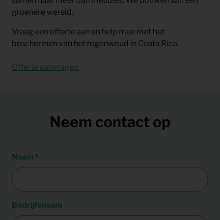
samen naar meer dan meubels. We bouwen aan een
groenere wereld.
Vraag een offerte aan en help mee met het
beschermen van het regenwoud in Costa Rica.
Offerte aanvragen
Neem contact op
Naam
Bedrijfsnaam