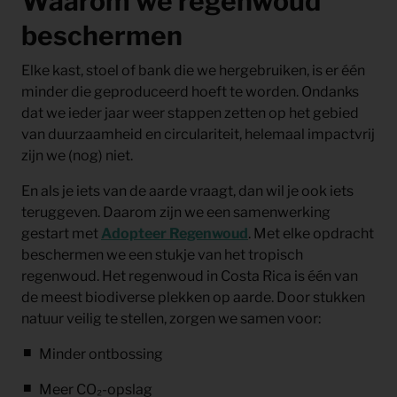
Waarom we regenwoud
beschermen
Elke kast, stoel of bank die we hergebruiken, is er één
minder die geproduceerd hoeft te worden. Ondanks
dat we ieder jaar weer stappen zetten op het gebied
van duurzaamheid en circulariteit, helemaal impactvrij
zijn we (nog) niet.
En als je iets van de aarde vraagt, dan wil je ook iets
teruggeven. Daarom zijn we een samenwerking
gestart met
Adopteer Regenwoud
. Met elke opdracht
beschermen we een stukje van het tropisch
regenwoud. Het regenwoud in Costa Rica is één van
de meest biodiverse plekken op aarde. Door stukken
natuur veilig te stellen, zorgen we samen voor:
Minder ontbossing
Meer CO₂-opslag