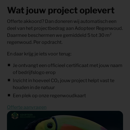
Wat jouw project oplevert
Offerte akkoord? Dan doneren wij automatisch een
deel van het projectbedrag aan Adopteer Regenwoud.
Daarmee beschermen we gemiddeld 5 tot 30 m²
regenwoud. Per opdracht.
En daar krijg je iets voor terug:
Je ontvangt een officieel certificaat met jouw naam
of bedrijfslogo erop
Inzicht in hoeveel CO₂ jouw project helpt vast te
houden in de natuur
Een plek op onze regenwoudkaart
Offerte aanvragen