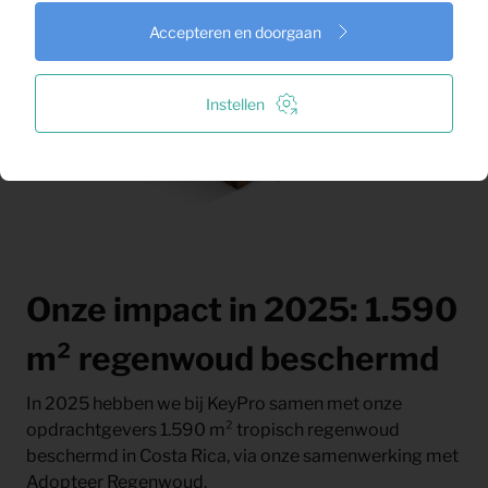
Accepteren en doorgaan
Instellen
Onze impact in 2025: 1.590
m² regenwoud beschermd
In 2025 hebben we bij KeyPro samen met onze
opdrachtgevers 1.590 m² tropisch regenwoud
beschermd in Costa Rica, via onze samenwerking met
Adopteer Regenwoud.