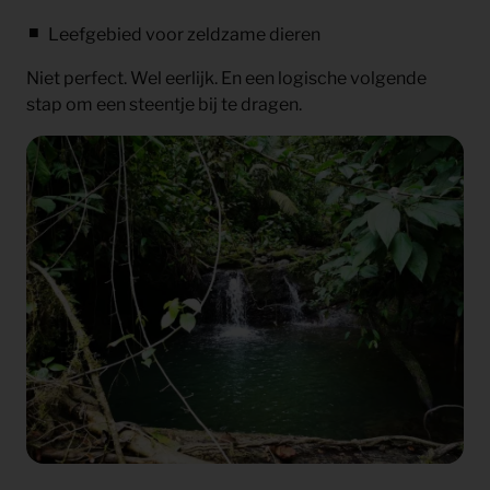
Leefgebied voor zeldzame dieren
Niet perfect. Wel eerlijk. En een logische volgende
stap om een steentje bij te dragen.