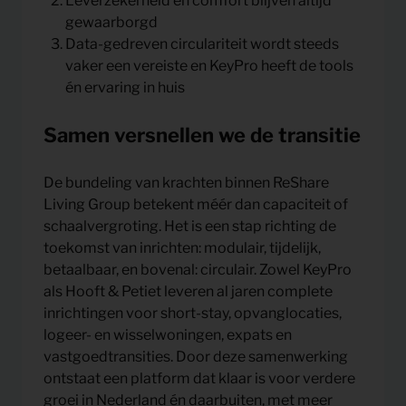
Leverzekerheid en comfort blijven altijd
gewaarborgd
Data-gedreven circulariteit wordt steeds
vaker een vereiste en KeyPro heeft de tools
én ervaring in huis
Samen versnellen we de transitie
De bundeling van krachten binnen ReShare
Living Group betekent méér dan capaciteit of
schaalvergroting. Het is een stap richting de
toekomst van inrichten: modulair, tijdelijk,
betaalbaar, en bovenal: circulair. Zowel KeyPro
als Hooft & Petiet leveren al jaren complete
inrichtingen voor short-stay, opvanglocaties,
logeer- en wisselwoningen, expats en
vastgoedtransities. Door deze samenwerking
ontstaat een platform dat klaar is voor verdere
groei in Nederland én daarbuiten, met meer