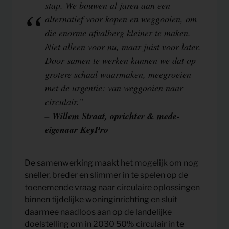
stap. We bouwen al jaren aan een
alternatief voor kopen en weggooien, om
die enorme afvalberg kleiner te maken.
Niet alleen voor nu, maar juist voor later.
Door samen te werken kunnen we dat op
grotere schaal waarmaken, meegroeien
met de urgentie: van weggooien naar
circulair.”
– Willem Straat, oprichter & mede-
eigenaar KeyPro
De samenwerking maakt het mogelijk om nog
sneller, breder en slimmer in te spelen op de
toenemende vraag naar circulaire oplossingen
binnen tijdelijke woninginrichting en sluit
daarmee naadloos aan op de landelijke
doelstelling om in 2030 50% circulair in te