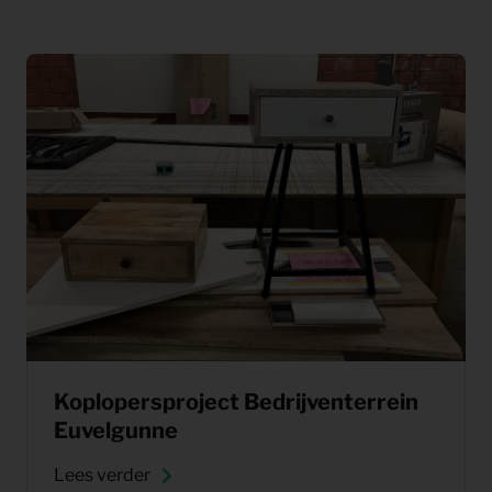
Koplopersproject Bedrijventerrein
Euvelgunne
Lees verder