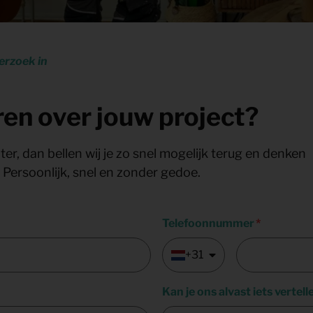
erzoek in
ren over jouw project?
er, dan bellen wij je zo snel mogelijk terug en denken
 Persoonlijk, snel en zonder gedoe.
Telefoonnummer
+31
Kan je ons alvast iets vertell