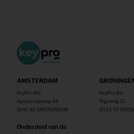
AMSTERDAM
GRONINGE
KeyPro B.V.
KeyPro B.V.
Gyroscoopweg 66
Rigaweg 12
1042 AC AMSTERDAM
9723 TH GRO
Onderdeel van de