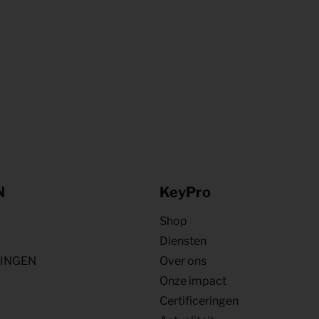
N
KeyPro
Shop
Diensten
NINGEN
Over ons
Onze impact
Certificeringen