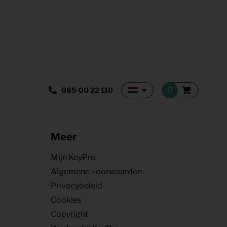
085-00 22 110
Meer
Mijn KeyPro
Algemene voorwaarden
Privacybeleid
Cookies
Copyright