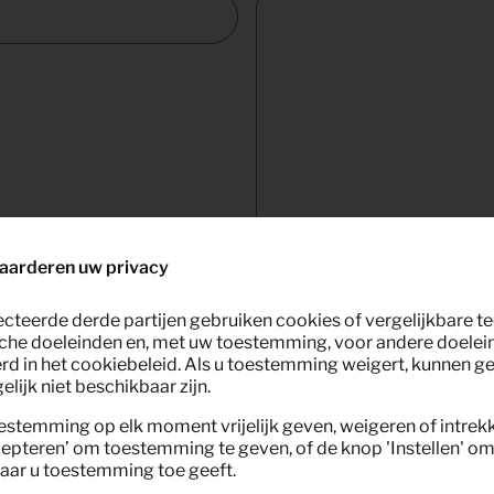
aarderen uw privacy
ecteerde derde partijen gebruiken cookies of vergelijkbare 
che doeleinden en, met uw toestemming, voor andere doelei
rd in het cookiebeleid. Als u toestemming weigert, kunnen g
lijk niet beschikbaar zijn.
estemming op elk moment vrijelijk geven, weigeren of intrek
GRONINGEN
epteren’ om toestemming te geven, of de knop 'Instellen' om 
aar u toestemming toe geeft.