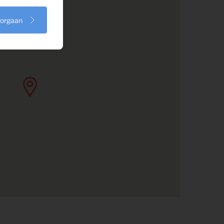
oorgaan