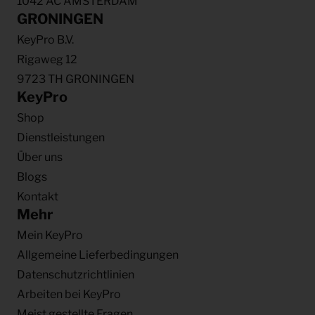
1042 AC AMSTERDAM
GRONINGEN
KeyPro B.V.
Rigaweg 12
9723 TH GRONINGEN
KeyPro
Shop
Dienstleistungen
Über uns
Blogs
Kontakt
Mehr
Mein KeyPro
Allgemeine Lieferbedingungen
Datenschutzrichtlinien
Arbeiten bei KeyPro
Meist gestellte Fragen