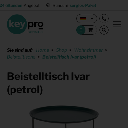
24-Stunden
-Angebot
Rundum-
sorglos-Paket
Sie sind auf:
Home
Shop
Wohnzimmer
Beistelltische
Beistelltisch Ivar (petrol)
Beistelltisch Ivar
(petrol)