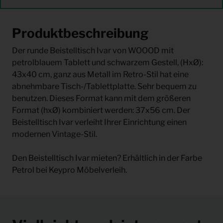
Produktbeschreibung
Der runde Beistelltisch Ivar von WOOOD mit
petrolblauem Tablett und schwarzem Gestell, (HxØ):
43x40 cm, ganz aus Metall im Retro-Stil hat eine
abnehmbare Tisch-/Tablettplatte. Sehr bequem zu
benutzen. Dieses Format kann mit dem größeren
Format (hxØ) kombiniert werden: 37x56 cm. Der
Beistelltisch Ivar verleiht Ihrer Einrichtung einen
modernen Vintage-Stil.
Den Beistelltisch Ivar mieten? Erhältlich in der Farbe
Petrol bei Keypro Möbelverleih.