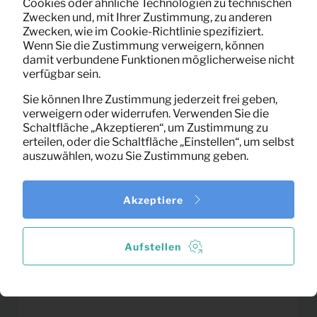
Cookies oder ähnliche Technologien zu technischen
0,08
Zwecken und, mit Ihrer Zustimmung, zu anderen
Teeglas
Pro Monat
Zwecken, wie im Cookie-Richtlinie spezifiziert.
(exklusiv MwSt)
Wenn Sie die Zustimmung verweigern, können
damit verbundene Funktionen möglicherweise nicht
verfügbar sein.
Sie können Ihre Zustimmung jederzeit frei geben,
verweigern oder widerrufen. Verwenden Sie die
Schaltfläche „Akzeptieren“, um Zustimmung zu
erteilen, oder die Schaltfläche „Einstellen“, um selbst
auszuwählen, wozu Sie Zustimmung geben.
Akzeptiere
Aufstellen