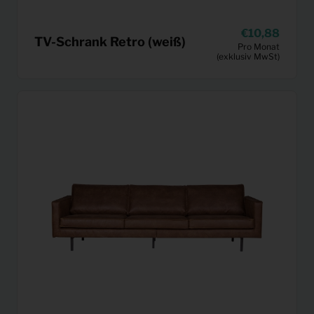
10,88
TV-Schrank Retro (weiß)
Pro Monat
(exklusiv MwSt)