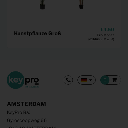
4,50
Kunstpflanze Groß
Pro Monat
(exklusiv MwSt)
AMSTERDAM
KeyPro B.V.
Gyroscoopweg 66