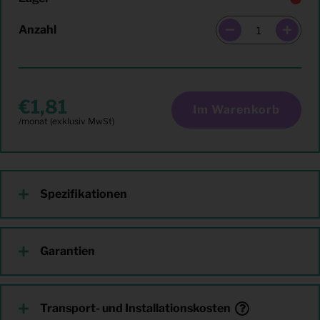
Anzahl
1,81
Im Warenkorb
Spezifikationen
Garantien
Transport- und Installationskosten