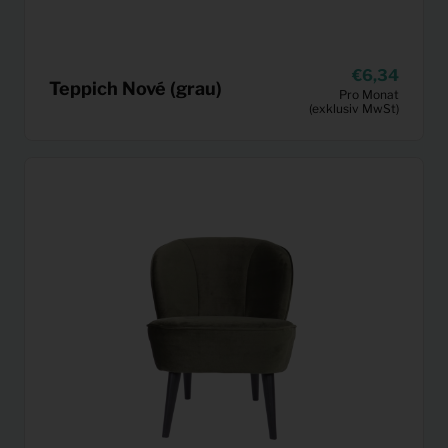
6,34
Teppich Nové (grau)
Pro Monat
(exklusiv MwSt)