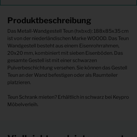
Produktbeschreibung
Das Metall-Wandgestell Teun (hxbxd): 188x85x35 cm
ist von der niederländischen Marke WOOOD. Das Teun
Wandgestell besteht aus einem Eisenrohrrahmen,
20x20 mm, kombiniert mit sieben Eisenböden. Das
gesamte Gestell ist mit einer schwarzen
Pulverbeschichtung versehen. Sie können das Gestell
Teun an der Wand befestigen oder als Raumteiler
platzieren.
Teun Schrank mieten? Erhältlich in schwarz bei Keypro
Möbelverleih.