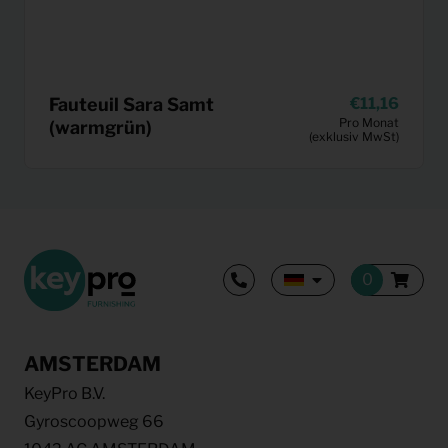
Fauteuil Sara Samt
11,16
Pro Monat
(warmgrün)
(exklusiv MwSt)
AMSTERDAM
KeyPro B.V.
Gyroscoopweg 66