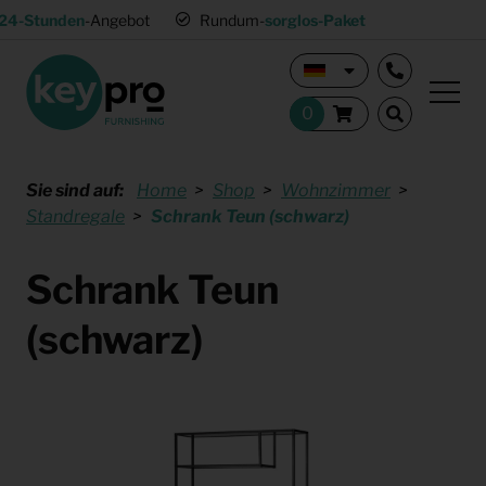
24-Stunden
-Angebot
Rundum-
sorglos-Paket
Sie sind auf:
Home
Shop
Wohnzimmer
Standregale
Schrank Teun (schwarz)
Schrank Teun
(schwarz)