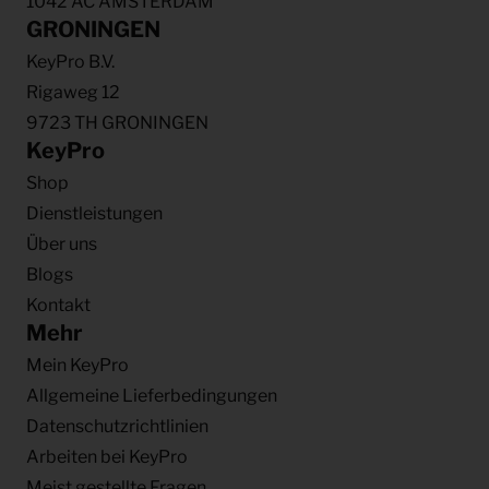
1042 AC AMSTERDAM
GRONINGEN
KeyPro B.V.
Rigaweg 12
9723 TH GRONINGEN
KeyPro
Shop
Dienstleistungen
Über uns
Blogs
Kontakt
Mehr
Mein KeyPro
Allgemeine Lieferbedingungen
Datenschutzrichtlinien
Arbeiten bei KeyPro
Meist gestellte Fragen