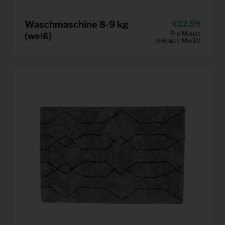
Waschmaschine 8-9 kg
22,59
Pro Monat
(weiß)
(exklusiv MwSt)