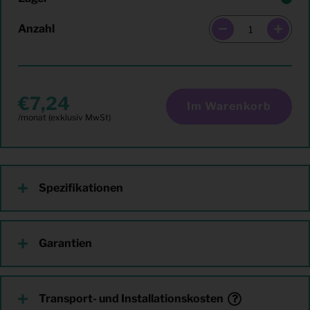
Anzahl
7,24
Im Warenkorb
Spezifikationen
Garantien
Transport- und Installationskosten