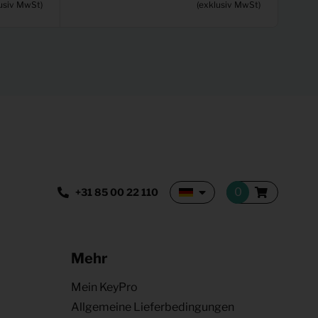
usiv MwSt)
(exklusiv MwSt)
+31 85 00 22 110
Mehr
Mein KeyPro
Allgemeine Lieferbedingungen