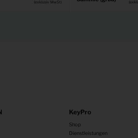
(exklusiv MwSt)
(exkl
N
KeyPro
Shop
Dienstleistungen