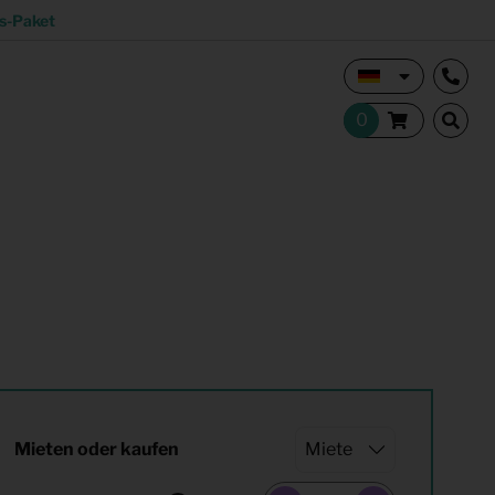
s-Paket
Vermietungsmakler und Investoren
Studentisches Wohnen
tion
Shop
Mieten oder kaufen