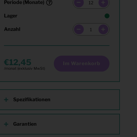
Periode (Monate)
Lager
Anzahl
12,45
Im Warenkorb
Spezifikationen
Garantien