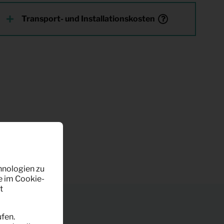
Transport- und Installationskosten
hnologien zu
e im Cookie-
t
fen.