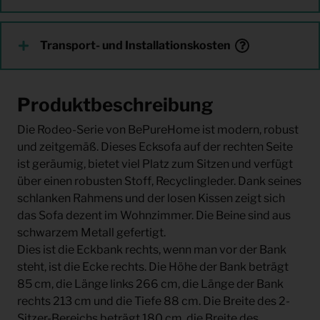
Transport- und Installationskosten
Produktbeschreibung
Die Rodeo-Serie von BePureHome ist modern, robust
und zeitgemäß. Dieses Ecksofa auf der rechten Seite
ist geräumig, bietet viel Platz zum Sitzen und verfügt
über einen robusten Stoff, Recyclingleder. Dank seines
schlanken Rahmens und der losen Kissen zeigt sich
das Sofa dezent im Wohnzimmer. Die Beine sind aus
schwarzem Metall gefertigt.
Dies ist die Eckbank rechts, wenn man vor der Bank
steht, ist die Ecke rechts. Die Höhe der Bank beträgt
85 cm, die Länge links 266 cm, die Länge der Bank
rechts 213 cm und die Tiefe 88 cm. Die Breite des 2-
Sitzer-Bereichs beträgt 180 cm, die Breite des