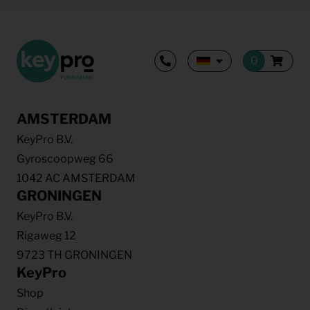
AMSTERDAM
KeyPro B.V.
Gyroscoopweg 66
1042 AC AMSTERDAM
GRONINGEN
KeyPro B.V.
Rigaweg 12
9723 TH GRONINGEN
KeyPro
Shop