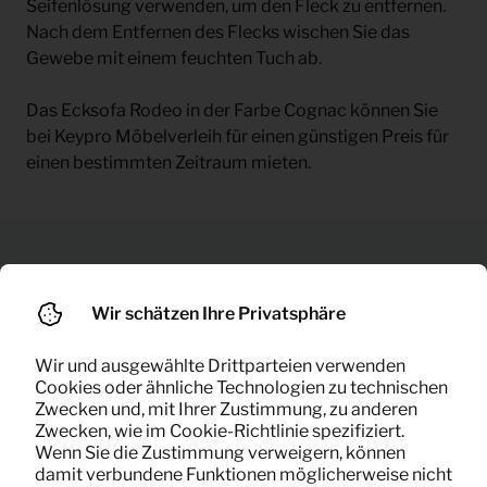
Seifenlösung verwenden, um den Fleck zu entfernen.
Nach dem Entfernen des Flecks wischen Sie das
Gewebe mit einem feuchten Tuch ab.
Das Ecksofa Rodeo in der Farbe Cognac können Sie
bei Keypro Möbelverleih für einen günstigen Preis für
einen bestimmten Zeitraum mieten.
Vielleicht auch interessant
Wir schätzen Ihre Privatsphäre
Wir und ausgewählte Drittparteien verwenden
Cookies oder ähnliche Technologien zu technischen
Zwecken und, mit Ihrer Zustimmung, zu anderen
Zwecken, wie im Cookie-Richtlinie spezifiziert.
Wenn Sie die Zustimmung verweigern, können
damit verbundene Funktionen möglicherweise nicht