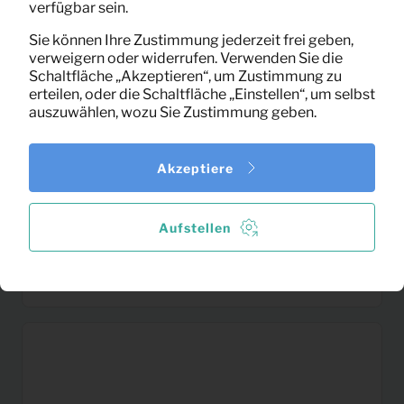
verfügbar sein.
Sie können Ihre Zustimmung jederzeit frei geben,
verweigern oder widerrufen. Verwenden Sie die
Schaltfläche „Akzeptieren“, um Zustimmung zu
erteilen, oder die Schaltfläche „Einstellen“, um selbst
auszuwählen, wozu Sie Zustimmung geben.
Akzeptiere
Aufstellen
Waschmaschine 8-9 kg
22,59
Pro Monat
(weiß)
(exklusiv MwSt)