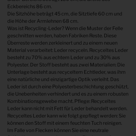
Eckbereichs 86 cm.
Die Sitzhöhe beträgt 45 cm, die Sitztiefe 60 cm und
die Höhe der Armlehnen 68 cm.
Was ist Recycling-Leder? Wenn die Muster der Felle
geschnitten werden, haben Fabriken Reste. Diese
Überreste werden zerkleinert und zu einem neuen
Material verarbeitet: Leder recyceln. Recyceltes Leder
besteht zu 70% aus echtem Leder und zu 30% aus
Polyester. Der Stoff besteht aus zwei Materialien: Die
Unterlage besteht aus recyceltem Echtleder, was ihm
eine natürliche und einzigartige Optik verleiht. Das
Leder ist durch eine Polyesterbeschichtung geschützt,
die Unebenheiten verhindert und es zu einem robusten
Kombinationsgewebe macht. Pflege: Recyceltes
Leder kann nicht mit Fett für Leder behandelt werden.
Recyceltes Leder kann wie folgt gepflegt werden: Sie
können den Stoff mit einem feuchten Tuch reinigen.
Im Falle von Flecken können Sie eine neutrale