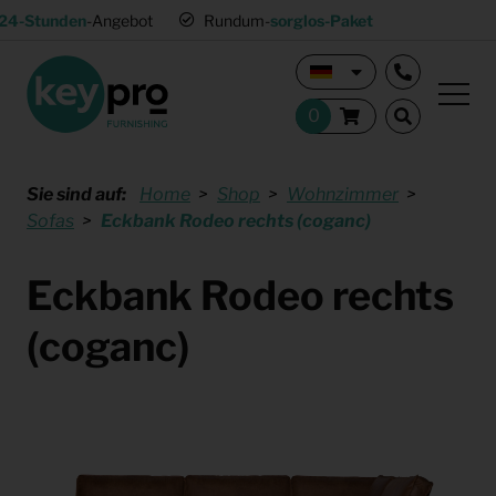
24-Stunden
-Angebot
Rundum-
sorglos-Paket
Sie sind auf:
Home
Shop
Wohnzimmer
Sofas
Eckbank Rodeo rechts (coganc)
Eckbank Rodeo rechts
(coganc)