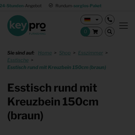
24-Stunden
-Angebot
Rundum-
sorglos-Paket
Sie sind auf:
Home
Shop
Esszimmer
Esstische
Esstisch rund mit Kreuzbein 150cm (braun)
Esstisch rund mit
Kreuzbein 150cm
(braun)