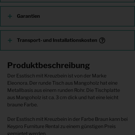
Garantien
Transport- und Installationskosten
Produktbeschreibung
Der Esstisch mit Kreuzbein ist von der Marke
Eleonora. Der runde Tisch aus Mangoholz hat eine
Metallbasis aus einem runden Rohr. Die Tischplatte
aus Mangoholz ist ca. 3 cm dick und hat eine leicht
braune Farbe.
Der Esstisch mit Kreuzbein in der Farbe Braun kann bei
Keypro Furniture Rental zu einem günstigen Preis
gemietet werden.