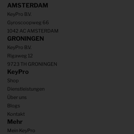
AMSTERDAM
KeyPro B.V.
Gyroscoopweg 66
1042 AC AMSTERDAM
GRONINGEN
KeyPro B.V.
Rigaweg 12
9723 TH GRONINGEN
KeyPro
Shop
Dienstleistungen
Über uns
Blogs
Kontakt
Mehr
Mein KeyPro