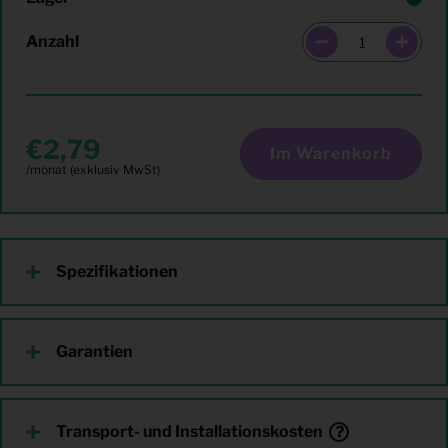
Anzahl
2,79
Im Warenkorb
Spezifikationen
Garantien
Transport- und Installationskosten