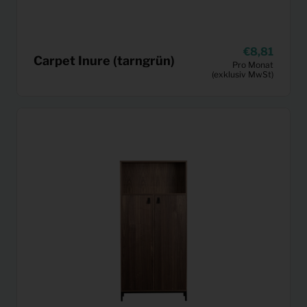
8,81
Carpet Inure (tarngrün)
Pro Monat
(exklusiv MwSt)