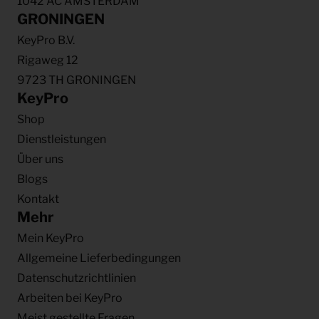
1042 AC AMSTERDAM
GRONINGEN
KeyPro B.V.
Rigaweg 12
9723 TH GRONINGEN
KeyPro
Shop
Dienstleistungen
Über uns
Blogs
Kontakt
Mehr
Mein KeyPro
Allgemeine Lieferbedingungen
Datenschutzrichtlinien
Arbeiten bei KeyPro
Meist gestellte Fragen