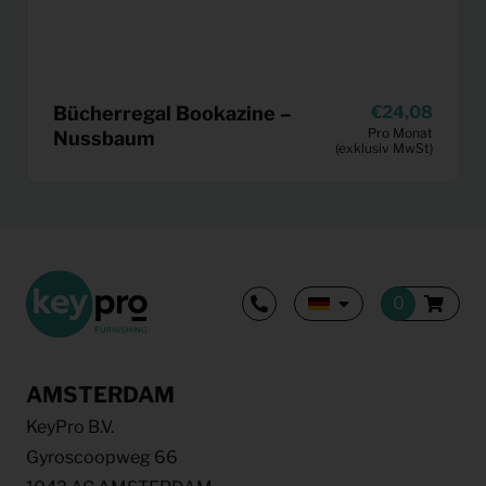
Bücherregal Bookazine –
24,08
Pro Monat
Nussbaum
(exklusiv MwSt)
AMSTERDAM
KeyPro B.V.
Gyroscoopweg 66