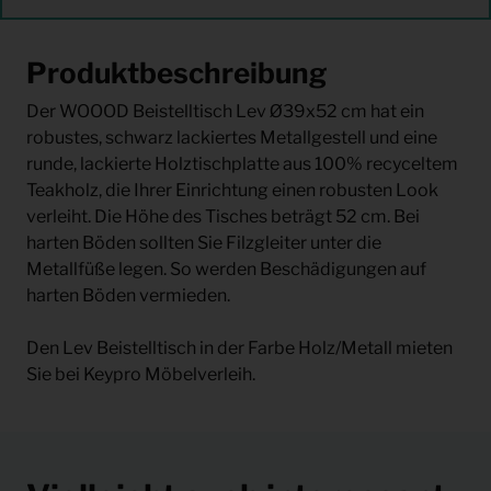
Produktbeschreibung
Der WOOOD Beistelltisch Lev Ø39x52 cm hat ein
robustes, schwarz lackiertes Metallgestell und eine
runde, lackierte Holztischplatte aus 100% recyceltem
Teakholz, die Ihrer Einrichtung einen robusten Look
verleiht. Die Höhe des Tisches beträgt 52 cm. Bei
harten Böden sollten Sie Filzgleiter unter die
Metallfüße legen. So werden Beschädigungen auf
harten Böden vermieden.
Den Lev Beistelltisch in der Farbe Holz/Metall mieten
Sie bei Keypro Möbelverleih.