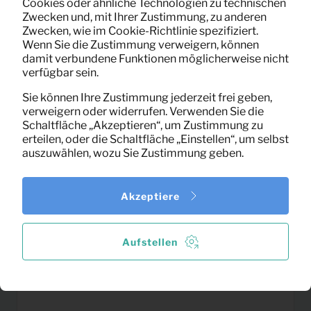
Cookies oder ähnliche Technologien zu technischen
Gartenstuhl Albert Kuip
12,91
Zwecken und, mit Ihrer Zustimmung, zu anderen
Pro Monat
(grün)
Zwecken, wie im Cookie-Richtlinie spezifiziert.
(exklusiv MwSt)
Wenn Sie die Zustimmung verweigern, können
damit verbundene Funktionen möglicherweise nicht
verfügbar sein.
Sie können Ihre Zustimmung jederzeit frei geben,
verweigern oder widerrufen. Verwenden Sie die
Schaltfläche „Akzeptieren“, um Zustimmung zu
erteilen, oder die Schaltfläche „Einstellen“, um selbst
auszuwählen, wozu Sie Zustimmung geben.
Akzeptiere
Aufstellen