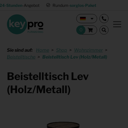
24-Stunden
-Angebot
Rundum-
sorglos-Paket
Sie sind auf:
Home
Shop
Wohnzimmer
Beistelltische
Beistelltisch Lev (Holz/Metall)
Beistelltisch Lev
(Holz/Metall)