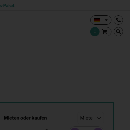
s-Paket
Vermietungsmakler und Investoren
Studentisches Wohnen
tion
Shop
Mieten oder kaufen