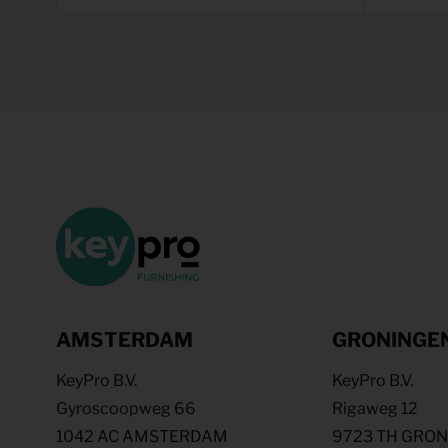
AMSTERDAM
GRONINGE
KeyPro B.V.
KeyPro B.V.
Gyroscoopweg 66
Rigaweg 12
1042 AC AMSTERDAM
9723 TH GRO