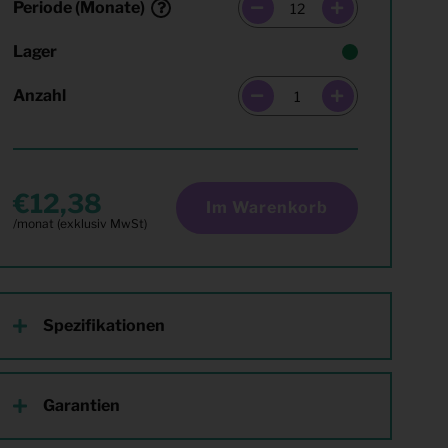
Periode (Monate)
Lager
Anzahl
12,38
Im Warenkorb
Spezifikationen
Garantien