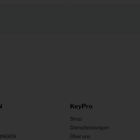
N
KeyPro
Shop
Dienstleistungen
NINGEN
Über uns