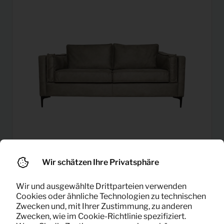
Wir schätzen Ihre Privatsphäre
27,08
Sofa 2 Sitzer (hellgrau)
Pro Monat
Wir und ausgewählte Drittparteien verwenden
(exklusiv MwSt)
Cookies oder ähnliche Technologien zu technischen
Zwecken und, mit Ihrer Zustimmung, zu anderen
Zwecken, wie im Cookie-Richtlinie spezifiziert.