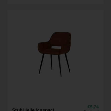
5,74
Stuhl Jelle (cognac)