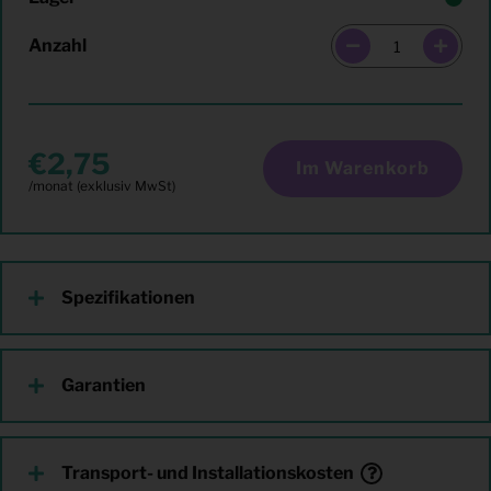
Anzahl
2,75
Im Warenkorb
Spezifikationen
Garantien
Transport- und Installationskosten