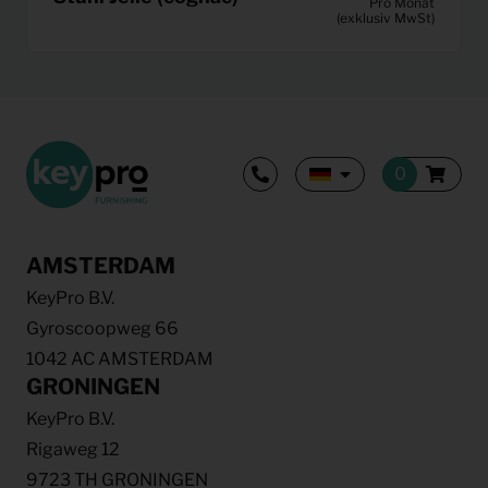
Pro Monat
(exklusiv MwSt)
AMSTERDAM
KeyPro B.V.
Gyroscoopweg 66
1042 AC AMSTERDAM
GRONINGEN
KeyPro B.V.
Rigaweg 12
9723 TH GRONINGEN