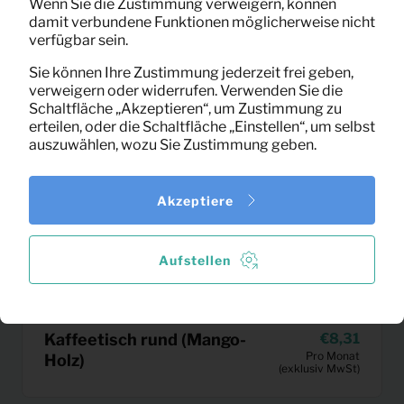
Wenn Sie die Zustimmung verweigern, können
damit verbundene Funktionen möglicherweise nicht
verfügbar sein.
Sie können Ihre Zustimmung jederzeit frei geben,
verweigern oder widerrufen. Verwenden Sie die
Schaltfläche „Akzeptieren“, um Zustimmung zu
erteilen, oder die Schaltfläche „Einstellen“, um selbst
auszuwählen, wozu Sie Zustimmung geben.
Akzeptiere
Aufstellen
Kaffeetisch rund (Mango-
8,31
Pro Monat
Holz)
(exklusiv MwSt)