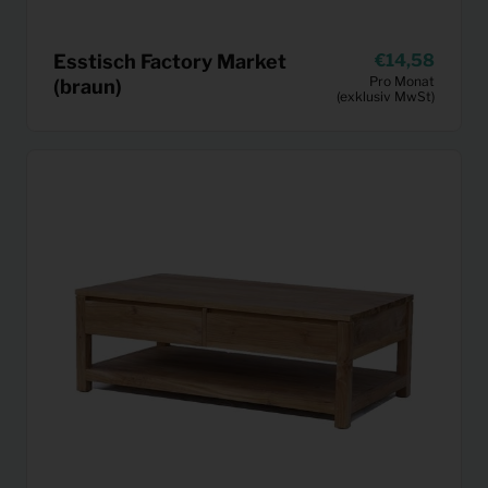
Esstisch Factory Market
14,58
Pro Monat
(braun)
(exklusiv MwSt)