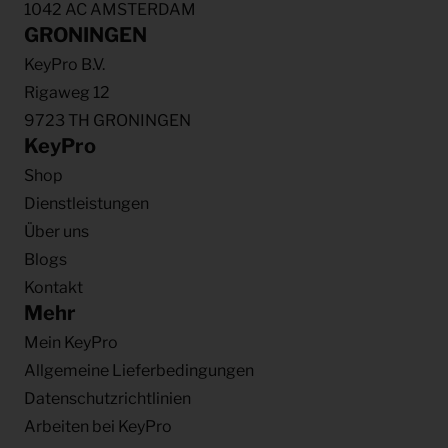
1042 AC AMSTERDAM
GRONINGEN
KeyPro B.V.
Rigaweg 12
9723 TH GRONINGEN
KeyPro
Shop
Dienstleistungen
Über uns
Blogs
Kontakt
Mehr
Mein KeyPro
Allgemeine Lieferbedingungen
Datenschutzrichtlinien
Arbeiten bei KeyPro