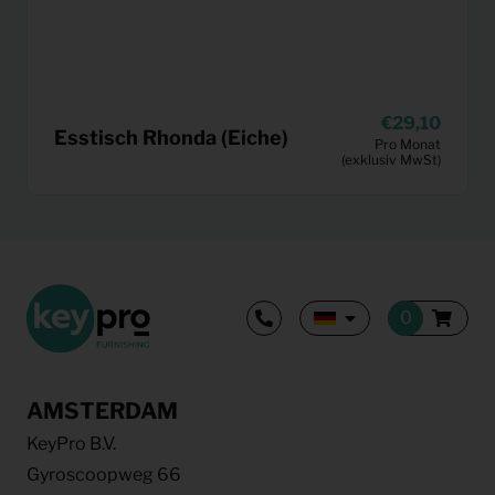
29,10
Esstisch Rhonda (Eiche)
Pro Monat
(exklusiv MwSt)
AMSTERDAM
KeyPro B.V.
Gyroscoopweg 66