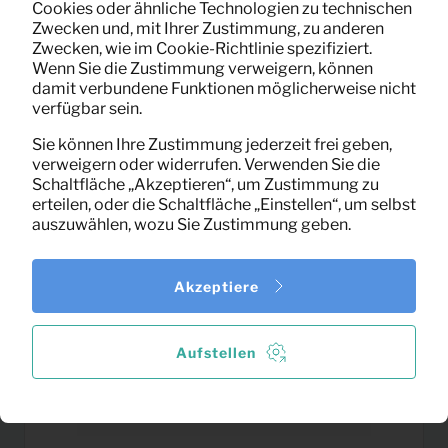
Cookies oder ähnliche Technologien zu technischen
Hängelampe Mesh Ø 28 cm
1,83
Zwecken und, mit Ihrer Zustimmung, zu anderen
Pro Monat
Zwecken, wie im Cookie-Richtlinie spezifiziert.
(schwarz)
(exklusiv MwSt)
Wenn Sie die Zustimmung verweigern, können
damit verbundene Funktionen möglicherweise nicht
verfügbar sein.
Sie können Ihre Zustimmung jederzeit frei geben,
verweigern oder widerrufen. Verwenden Sie die
Schaltfläche „Akzeptieren“, um Zustimmung zu
erteilen, oder die Schaltfläche „Einstellen“, um selbst
auszuwählen, wozu Sie Zustimmung geben.
Akzeptiere
Aufstellen