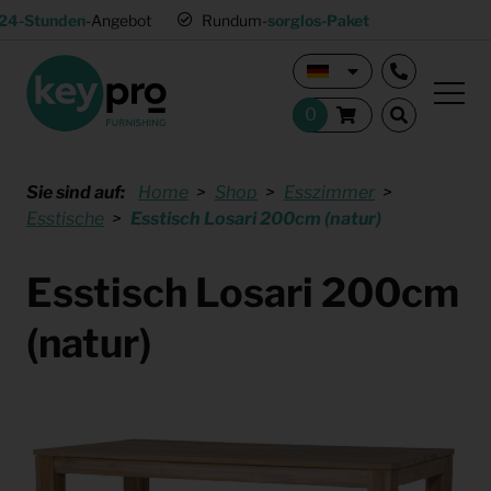
24-Stunden
-Angebot
Rundum-
sorglos-Paket
Sie sind auf:
Home
Shop
Esszimmer
Esstische
Esstisch Losari 200cm (natur)
Esstisch Losari 200cm
(natur)