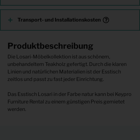
Transport- und Installationskosten
Produktbeschreibung
Die Losari-Möbelkollektion ist aus schönem,
unbehandeltem Teakholz gefertigt. Durch die klaren
Linien und natürlichen Materialien ist der Esstisch
zeitlos und passt zu fast jeder Einrichtung.
Das Esstisch Losari in der Farbe natur kann bei Keypro
Furniture Rental zu einem günstigen Preis gemietet
werden.