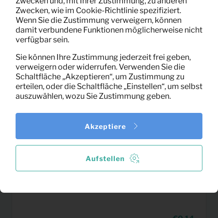
Zwecken und, mit Ihrer Zustimmung, zu anderen
(exklusiv MwSt)
Zwecken, wie im Cookie-Richtlinie spezifiziert.
Wenn Sie die Zustimmung verweigern, können
damit verbundene Funktionen möglicherweise nicht
verfügbar sein.
Sie können Ihre Zustimmung jederzeit frei geben,
verweigern oder widerrufen. Verwenden Sie die
Schaltfläche „Akzeptieren“, um Zustimmung zu
erteilen, oder die Schaltfläche „Einstellen“, um selbst
auszuwählen, wozu Sie Zustimmung geben.
Akzeptiere
Aufstellen