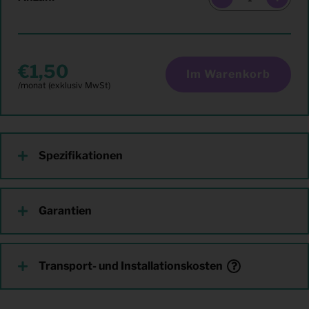
1,50
Im Warenkorb
Spezifikationen
Garantien
Transport- und Installationskosten