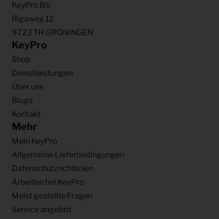
KeyPro B.V.
Rigaweg 12
9723 TH GRONINGEN
KeyPro
Shop
Dienstleistungen
Über uns
Blogs
Kontakt
Mehr
Mein KeyPro
Allgemeine Lieferbedingungen
Datenschutzrichtlinien
Arbeiten bei KeyPro
Meist gestellte Fragen
Service angebot