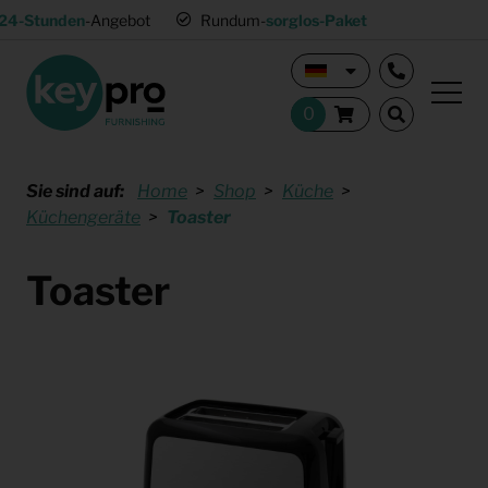
24-Stunden
-Angebot
Rundum-
sorglos-Paket
Sie sind auf:
Home
Shop
Küche
Küchengeräte
Toaster
Toaster