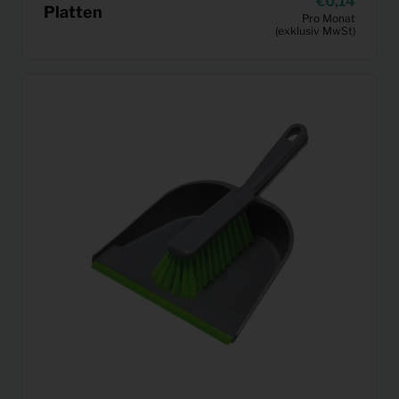
0,14
Platten
Pro Monat
(exklusiv MwSt)