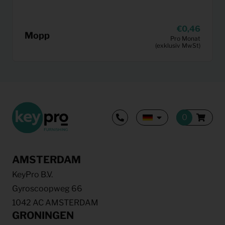
0,46
Mopp
Pro Monat
(exklusiv MwSt)
AMSTERDAM
KeyPro B.V.
Gyroscoopweg 66
1042 AC AMSTERDAM
GRONINGEN