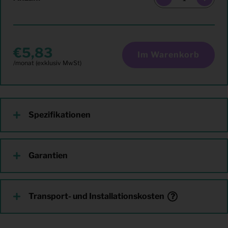
5,83
Im Warenkorb
Spezifikationen
Garantien
Transport- und Installationskosten