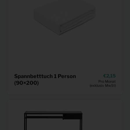
Spannbetttuch 1 Person
2,15
Pro Monat
(90×200)
(exklusiv MwSt)