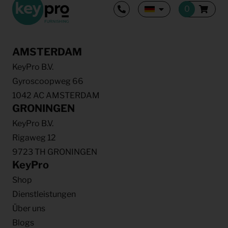
AMSTERDAM
KeyPro B.V.
Gyroscoopweg 66
1042 AC AMSTERDAM
GRONINGEN
KeyPro B.V.
Rigaweg 12
9723 TH GRONINGEN
KeyPro
Shop
Dienstleistungen
Über uns
Blogs