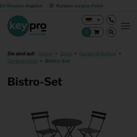
24-Stunden
-Angebot
Rundum-
sorglos-Paket
Sie sind auf:
Home
Shop
Garten & Balkon
Gartenmöbel
Bistro-Set
Bistro-Set