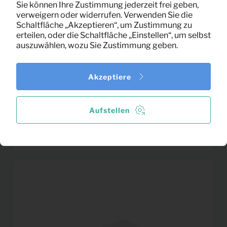
Sie können Ihre Zustimmung jederzeit frei geben,
verweigern oder widerrufen. Verwenden Sie die
Schaltfläche „Akzeptieren“, um Zustimmung zu
erteilen, oder die Schaltfläche „Einstellen“, um selbst
auszuwählen, wozu Sie Zustimmung geben.
Akzeptiere
Aufstellen
Sessel Eddy Samt
7,58
Pro Monat
(Anthrazit)
(exklusiv MwSt)