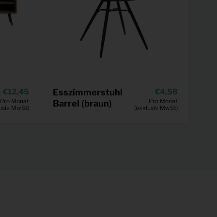
12,45
Esszimmerstuhl
4,58
Pro Monat
Pro Monat
Barrel (braun)
usiv MwSt)
(exklusiv MwSt)