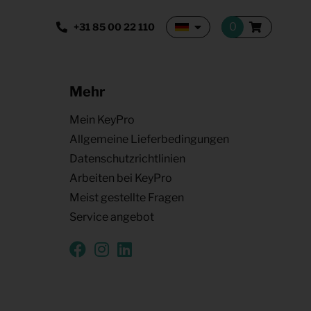
+31 85 00 22 110
Mehr
Mein KeyPro
Allgemeine Lieferbedingungen
Datenschutzrichtlinien
Arbeiten bei KeyPro
Meist gestellte Fragen
Service angebot