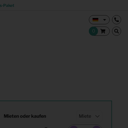
s-Paket
Vermietungsmakler und Investoren
Studentisches Wohnen
tion
Shop
Mieten oder kaufen