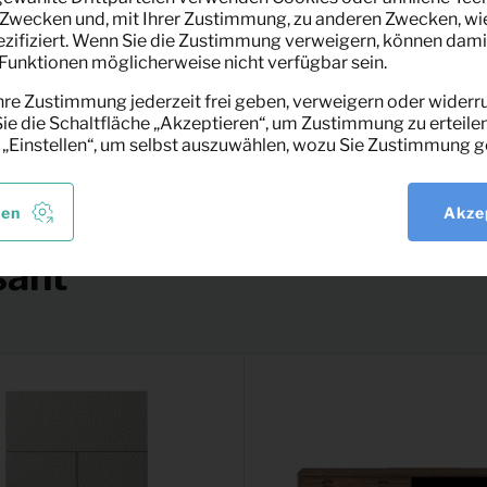
eypro Möbelverleih für einen festen Zeitraum
Zwecken und, mit Ihrer Zustimmung, zu anderen Zwecken, wi
pezifiziert. Wenn Sie die Zustimmung verweigern, können dami
unktionen möglicherweise nicht verfügbar sein.
hre Zustimmung jederzeit frei geben, verweigern oder widerru
e die Schaltfläche „Akzeptieren“, um Zustimmung zu erteilen
 „Einstellen“, um selbst auszuwählen, wozu Sie Zustimmung g
len
Akze
sant