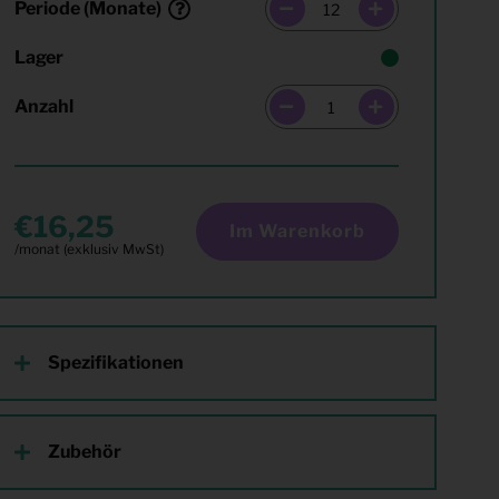
Periode (Monate)
Lager
Anzahl
16,25
Im Warenkorb
Spezifikationen
Zubehör