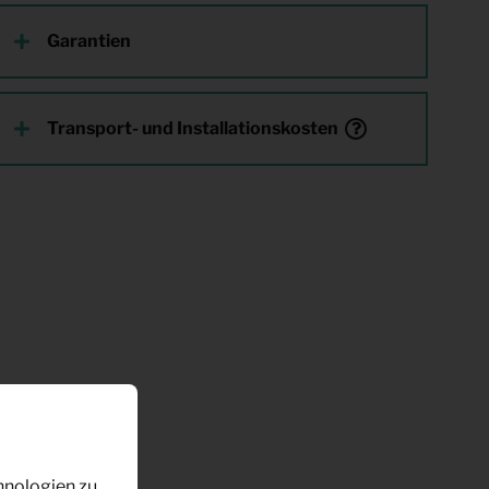
Garantien
Transport- und Installationskosten
hnologien zu