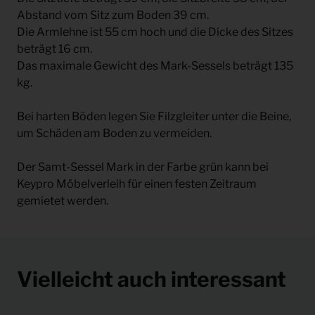
Abstand vom Sitz zum Boden 39 cm.
Die Armlehne ist 55 cm hoch und die Dicke des Sitzes
beträgt 16 cm.
Das maximale Gewicht des Mark-Sessels beträgt 135
kg.
Bei harten Böden legen Sie Filzgleiter unter die Beine,
um Schäden am Boden zu vermeiden.
Der Samt-Sessel Mark in der Farbe grün kann bei
Keypro Möbelverleih für einen festen Zeitraum
gemietet werden.
Vielleicht auch interessant