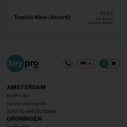
1,88
Teppich Klein (Assorti)
Pro Monat
(exklusiv MwSt)
AMSTERDAM
KeyPro B.V.
Gyroscoopweg 66
1042 AC AMSTERDAM
GRONINGEN