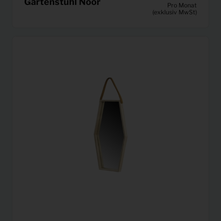
Gartenstuhl Noor
Pro Monat
(exklusiv MwSt)