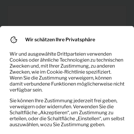
Wir schätzen Ihre Privatsphäre
Wir und ausgewählte Drittparteien verwenden
Cookies oder ähnliche Technologien zu technischen
Zwecken und, mit Ihrer Zustimmung, zu anderen
Zwecken, wie im Cookie-Richtlinie spezifiziert.
Wenn Sie die Zustimmung verweigern, können
damit verbundene Funktionen möglicherweise nicht
verfügbar sein.
Sie können Ihre Zustimmung jederzeit frei geben,
verweigern oder widerrufen. Verwenden Sie die
Schaltfläche „Akzeptieren“, um Zustimmung zu
erteilen, oder die Schaltfläche „Einstellen“, um selbst
15,88
auszuwählen, wozu Sie Zustimmung geben.
Sofa Sara Samt (ocker)
Pro Monat
(exklusiv MwSt)