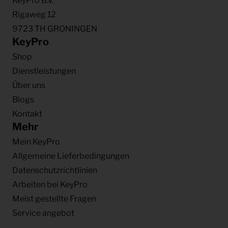
KeyPro B.V.
Rigaweg 12
9723 TH GRONINGEN
KeyPro
Shop
Dienstleistungen
Über uns
Blogs
Kontakt
Mehr
Mein KeyPro
Allgemeine Lieferbedingungen
Datenschutzrichtlinien
Arbeiten bei KeyPro
Meist gestellte Fragen
Service angebot