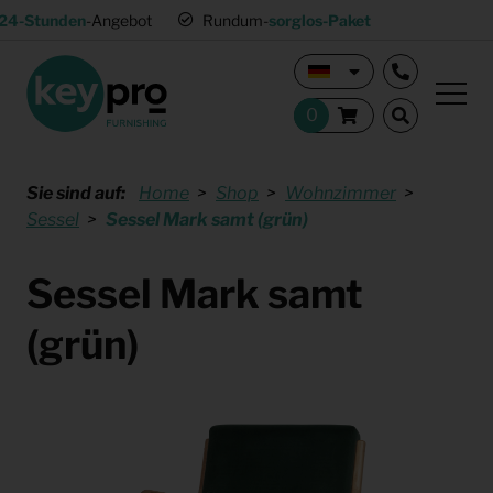
24-Stunden
-Angebot
Rundum-
sorglos-Paket
Sie sind auf:
Home
Shop
Wohnzimmer
Sessel
Sessel Mark samt (grün)
Sessel Mark samt
(grün)