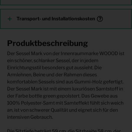
Transport- und Installationskosten
Produktbeschreibung
Der Sessel Mark von der Innenraummarke WOOOD ist
ein schöner, schlanker Sessel, der in jedem
Einrichtungsstil besonders gut aussieht. Die
Armlehnen, Beine und der Rahmen dieses
komfortablen Sessels sind aus Gummi-Holz gefertigt.
Der Sessel Mark ist mit einem luxuriösen Samtstoff in
der Farbe bottle green gepolstert. Das Gewebe aus
100% Polyester-Samt mit Samteffekt fühlt sich weich
an, ist von schwerer Qualität und eignet sich für den
intensiven Gebrauch.
Die Sitztiefe beträgt 59 cm, die Sitzbreite 58 cm, der