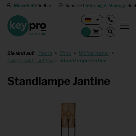
Monatlich
kündbar
Schnelle
Lieferung & Montage
deut
Sie sind auf:
Home
Shop
Wohnzimmer
Lampen & Leuchten
Standlampe Jantine
Standlampe Jantine