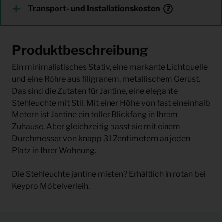
Transport- und Installationskosten
Produktbeschreibung
Ein minimalistisches Stativ, eine markante Lichtquelle
und eine Röhre aus filigranem, metallischem Gerüst.
Das sind die Zutaten für Jantine, eine elegante
Stehleuchte mit Stil. Mit einer Höhe von fast eineinhalb
Metern ist Jantine ein toller Blickfang in Ihrem
Zuhause. Aber gleichzeitig passt sie mit einem
Durchmesser von knapp 31 Zentimetern an jeden
Platz in Ihrer Wohnung.
Die Stehleuchte jantine mieten? Erhältlich in rotan bei
Keypro Möbelverleih.