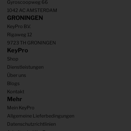
Gyroscoopweg 66
1042 AC AMSTERDAM
GRONINGEN
KeyPro B.V.
Rigaweg 12
9723 TH GRONINGEN
KeyPro
Shop
Dienstleistungen
Über uns
Blogs
Kontakt
Mehr
Mein KeyPro
Allgemeine Lieferbedingungen
Datenschutzrichtlinien