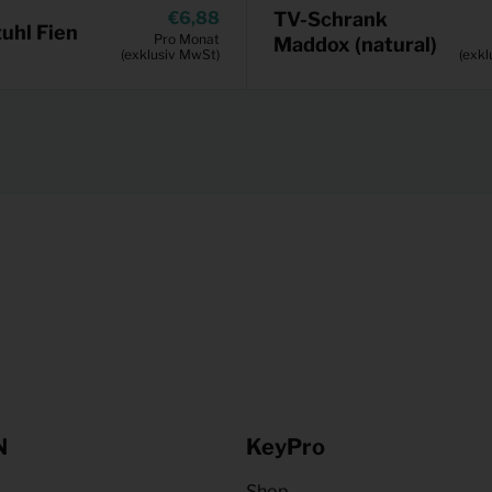
6,88
TV-Schrank
uhl Fien
Pro Monat
Maddox (natural)
(exklusiv MwSt)
(exkl
N
KeyPro
Shop