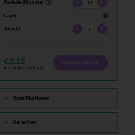
Periode (Monate)
Lager
Anzahl
2,12
Im Warenkorb
Spezifikationen
Garantien