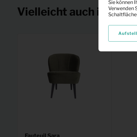
Sie können I
Vielleicht auch interes
Verwenden Si
Schaltfläche
Aufstel
Fauteuil Sara