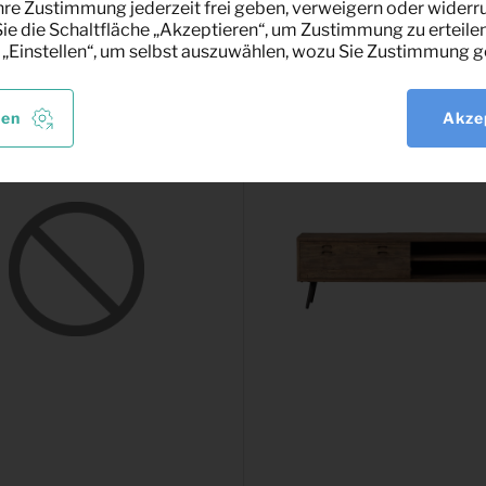
hre Zustimmung jederzeit frei geben, verweigern oder widerru
sant
e die Schaltfläche „Akzeptieren“, um Zustimmung zu erteilen
 „Einstellen“, um selbst auszuwählen, wozu Sie Zustimmung g
len
Akze