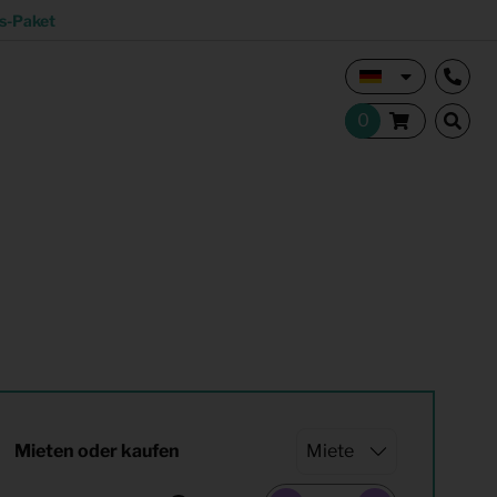
s-Paket
Vermietungsmakler und Investoren
Studentisches Wohnen
tion
Shop
Mieten oder kaufen