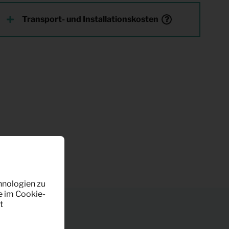
Transport- und Installationskosten
hnologien zu
e im Cookie-
t