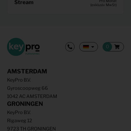
Pro Monat
Stream
(exklusiv MwSt)
AMSTERDAM
KeyPro B.V.
Gyroscoopweg 66
1042 AC AMSTERDAM
GRONINGEN
KeyPro B.V.
Rigaweg 12
9723 TH GRONINGEN