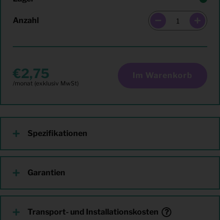
Anzahl
2,75
Im Warenkorb
Spezifikationen
Garantien
Transport- und Installationskosten