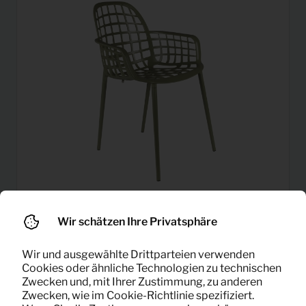
Wir schätzen Ihre Privatsphäre
Gartenstuhl Albert Kuip
12,91
Pro Monat
(grün)
Wir und ausgewählte Drittparteien verwenden
(exklusiv MwSt)
Cookies oder ähnliche Technologien zu technischen
Zwecken und, mit Ihrer Zustimmung, zu anderen
Zwecken, wie im Cookie-Richtlinie spezifiziert.