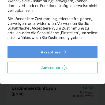
Wenn Sie die Zustimmung verweigern, können
damit verbundene Funktionen möglicherweise nicht
verfügbar sein.
Sie können Ihre Zustimmung jederzeit frei geben,
verweigern oder widerrufen. Verwenden Sie die
Schaltfläche „Akzeptieren“, um Zustimmung zu
erteilen, oder die Schaltfläche „Einstellen“, um selbst
auszuwählen, wozu Sie Zustimmung geben.
Akzeptiere
Aufstellen
Esszimmerstuhl Lyon
4,58
Pro Monat
(grau)
(exklusiv MwSt)