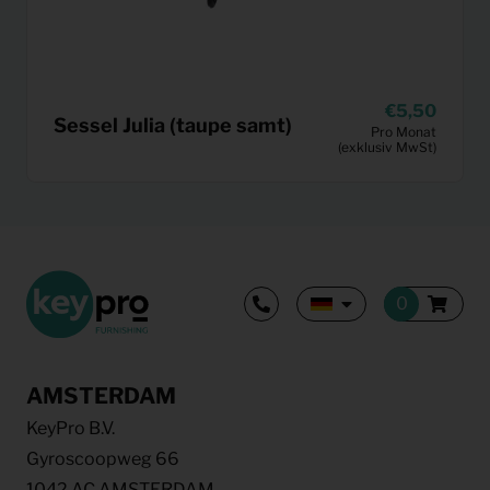
5,50
Sessel Julia (taupe samt)
Pro Monat
(exklusiv MwSt)
AMSTERDAM
KeyPro B.V.
Gyroscoopweg 66
1042 AC AMSTERDAM