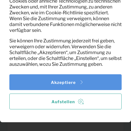
Cookies oder ähnliche Technologien zu technischen
22,92
Zwecken und, mit Ihrer Zustimmung, zu anderen
TV-Schrank Trego (natur)
Pro Monat
Zwecken, wie im Cookie-Richtlinie spezifiziert.
(exklusiv MwSt)
Wenn Sie die Zustimmung verweigern, können
damit verbundene Funktionen möglicherweise nicht
verfügbar sein.
Sie können Ihre Zustimmung jederzeit frei geben,
verweigern oder widerrufen. Verwenden Sie die
Schaltfläche „Akzeptieren“, um Zustimmung zu
erteilen, oder die Schaltfläche „Einstellen“, um selbst
auszuwählen, wozu Sie Zustimmung geben.
Akzeptiere
Aufstellen