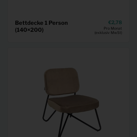
Bettdecke 1 Person
2,78
Pro Monat
(140×200)
(exklusiv MwSt)