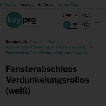
24-Stunden
-Angebot
Rundum-
sorglos-Paket
Sie sind auf:
Home
Shop
Vloer- en Raamafwerking
Fensterdekoration
Fensterabschluss Verdunkelungsrollos (weiß)
Fensterabschluss
Verdunkelungsrollos
(weiß)