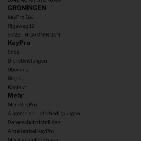
GRONINGEN
KeyPro B.V.
Rigaweg 12
9723 TH GRONINGEN
KeyPro
Shop
Dienstleistungen
Über uns
Blogs
Kontakt
Mehr
Mein KeyPro
Allgemeine Lieferbedingungen
Datenschutzrichtlinien
Arbeiten bei KeyPro
Meist gestellte Fragen