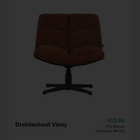
15,86
Drehfauteuil Vinny
Pro Monat
(exklusiv MwSt)