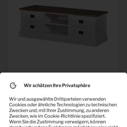
19,08
Wir schätzen Ihre Privatsphäre
TV-Schrank Lisa (weiß)
Pro Monat
(exklusiv MwSt)
Wir und ausgewählte Drittparteien verwenden
Cookies oder ähnliche Technologien zu technischen
Zwecken und, mit Ihrer Zustimmung, zu anderen
Zwecken, wie im Cookie-Richtlinie spezifiziert.
Wenn Sie die Zustimmung verweigern, können