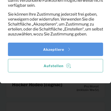
damit verbundene Funktionen möglicherweise nicht
verfügbar sein.
Sie können Ihre Zustimmung jederzeit frei geben,
verweigern oder widerrufen. Verwenden Sie die
Schaltfläche „Akzeptieren“, um Zustimmung zu
erteilen, oder die Schaltfläche „Einstellen“, um selbst
auszuwählen, wozu Sie Zustimmung geben.
Akzeptiere
Aufstellen
12,67
Hocker Rodeo (cognac)
Pro Monat
(exklusiv MwSt)