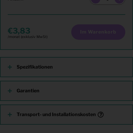
3,83
Im Warenkorb
Spezifikationen
Garantien
Transport- und Installationskosten