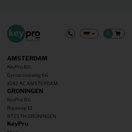
AMSTERDAM
KeyPro B.V.
Gyroscoopweg 66
1042 AC AMSTERDAM
GRONINGEN
KeyPro B.V.
Rigaweg 12
9723 TH GRONINGEN
KeyPro