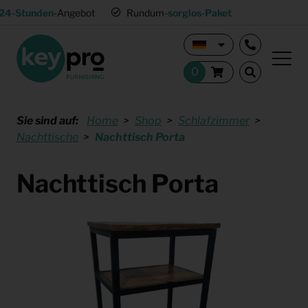
24-Stunden
-Angebot
Rundum-
sorglos-Paket
Sie sind auf:
Home
Shop
Schlafzimmer
Nachttische
Nachttisch Porta
Nachttisch Porta