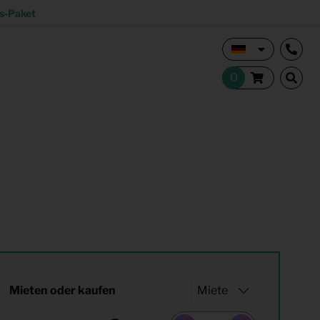
s-Paket
Vermietungsmakler und Investoren
Studentisches Wohnen
tion
Shop
Mieten oder kaufen