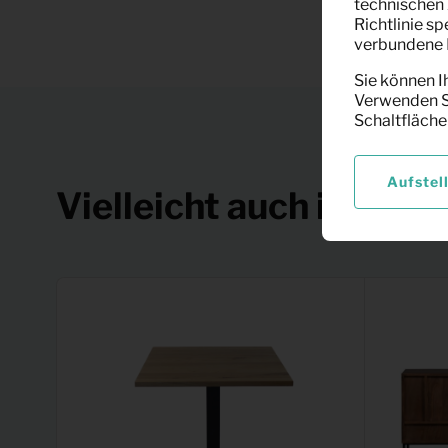
technischen 
Richtlinie s
verbundene F
Sie können I
Verwenden Si
Schaltfläche
Aufstel
Vielleicht auch interes