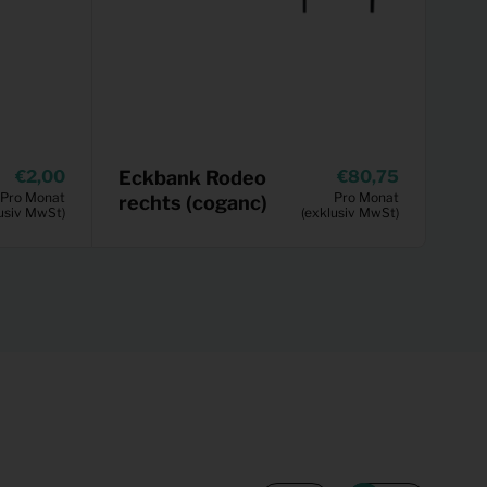
2,00
Eckbank Rodeo
80,75
Pro Monat
Pro Monat
rechts (coganc)
usiv MwSt)
(exklusiv MwSt)