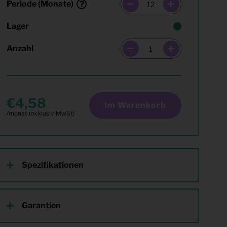
Periode (Monate)
Lager
Anzahl
4,58
Im Warenkorb
Spezifikationen
Garantien