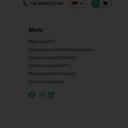
+31 85 00 22 110
Mehr
Mein KeyPro
Allgemeine Lieferbedingungen
Datenschutzrichtlinien
Arbeiten bei KeyPro
Meist gestellte Fragen
Service angebot