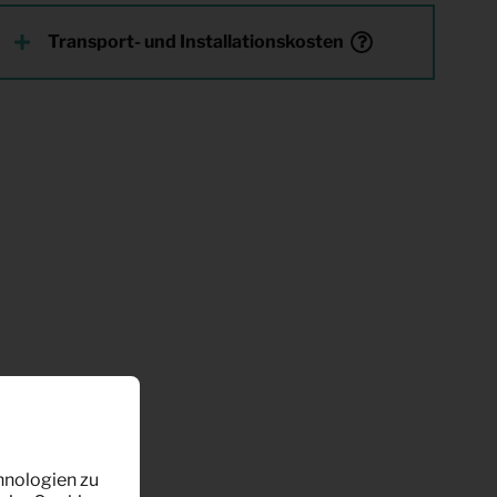
Transport- und Installationskosten
hnologien zu