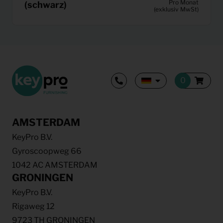
Pro Monat
(schwarz)
(exklusiv MwSt)
AMSTERDAM
KeyPro B.V.
Gyroscoopweg 66
1042 AC AMSTERDAM
GRONINGEN
KeyPro B.V.
Rigaweg 12
9723 TH GRONINGEN