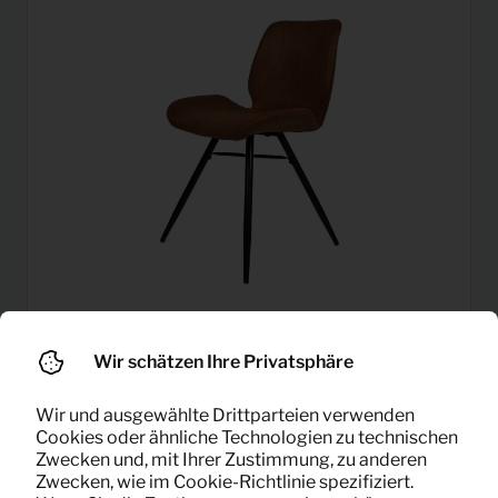
Wir schätzen Ihre Privatsphäre
Esszimmerstuhl Barrel
4,58
Pro Monat
(cognac)
Wir und ausgewählte Drittparteien verwenden
(exklusiv MwSt)
Cookies oder ähnliche Technologien zu technischen
Zwecken und, mit Ihrer Zustimmung, zu anderen
Zwecken, wie im Cookie-Richtlinie spezifiziert.