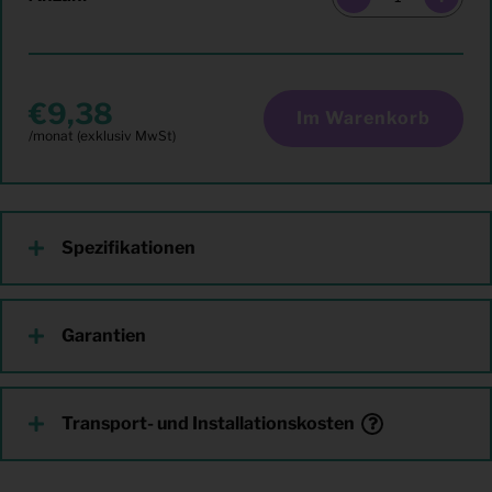
9,38
Im Warenkorb
Spezifikationen
Garantien
Transport- und Installationskosten