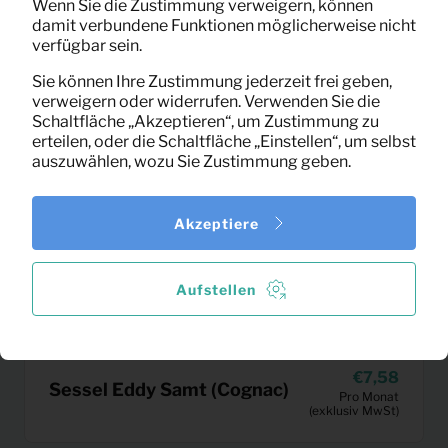
Wenn Sie die Zustimmung verweigern, können
damit verbundene Funktionen möglicherweise nicht
verfügbar sein.
Sie können Ihre Zustimmung jederzeit frei geben,
verweigern oder widerrufen. Verwenden Sie die
Schaltfläche „Akzeptieren“, um Zustimmung zu
erteilen, oder die Schaltfläche „Einstellen“, um selbst
auszuwählen, wozu Sie Zustimmung geben.
Akzeptiere
Aufstellen
7,58
Sessel Eddy Samt (Cognac)
Pro Monat
(exklusiv MwSt)