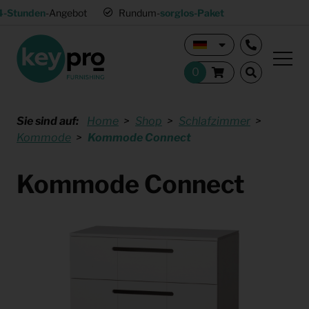
4-Stunden
-Angebot
Rundum-
sorglos-Paket
Sie sind auf:
Home
Shop
Schlafzimmer
Kommode
Kommode Connect
Kommode Connect