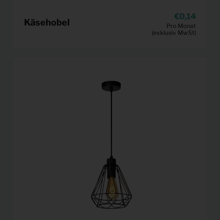
0,14
Käsehobel
Pro Monat
(exklusiv MwSt)