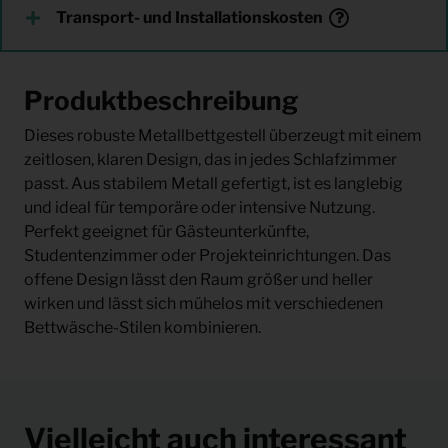
Transport- und Installationskosten
Produktbeschreibung
Dieses robuste Metallbettgestell überzeugt mit einem
zeitlosen, klaren Design, das in jedes Schlafzimmer
passt. Aus stabilem Metall gefertigt, ist es langlebig
und ideal für temporäre oder intensive Nutzung.
Perfekt geeignet für Gästeunterkünfte,
Studentenzimmer oder Projekteinrichtungen. Das
offene Design lässt den Raum größer und heller
wirken und lässt sich mühelos mit verschiedenen
Bettwäsche-Stilen kombinieren.
Vielleicht auch interessant