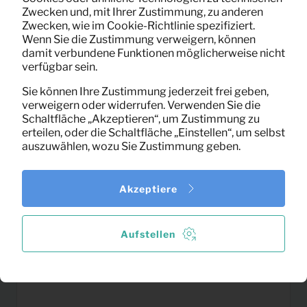
15,88
Sofa Sara Samt (ocker)
Zwecken und, mit Ihrer Zustimmung, zu anderen
Pro Monat
Zwecken, wie im Cookie-Richtlinie spezifiziert.
(exklusiv MwSt)
Wenn Sie die Zustimmung verweigern, können
damit verbundene Funktionen möglicherweise nicht
verfügbar sein.
Sie können Ihre Zustimmung jederzeit frei geben,
verweigern oder widerrufen. Verwenden Sie die
Schaltfläche „Akzeptieren“, um Zustimmung zu
erteilen, oder die Schaltfläche „Einstellen“, um selbst
auszuwählen, wozu Sie Zustimmung geben.
Akzeptiere
Aufstellen