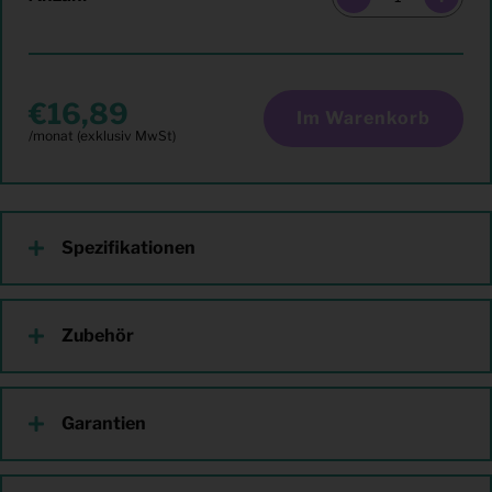
16,89
Im Warenkorb
Spezifikationen
Zubehör
Garantien