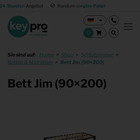
24-Stunden
-Angebot
Rundum-
sorglos-Paket
Sie sind auf:
Home
Shop
Schlafzimmer
Betten & Matratzen
Bett Jim (90×200)
Bett Jim (90×200)