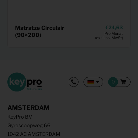
Matratze Circulair
24,63
Pro Monat
(90×200)
(exklusiv MwSt)
AMSTERDAM
KeyPro B.V.
Gyroscoopweg 66
1042 AC AMSTERDAM