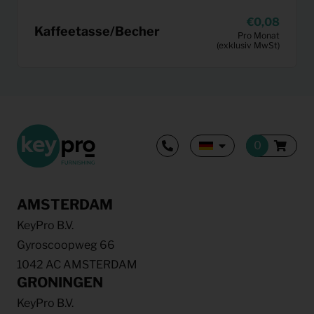
0,08
Kaffeetasse/Becher
Pro Monat
(exklusiv MwSt)
AMSTERDAM
KeyPro B.V.
Gyroscoopweg 66
1042 AC AMSTERDAM
GRONINGEN
KeyPro B.V.