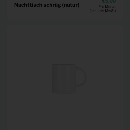
5,00
Nachttisch schräg (natur)
Pro Monat
(exklusiv MwSt)