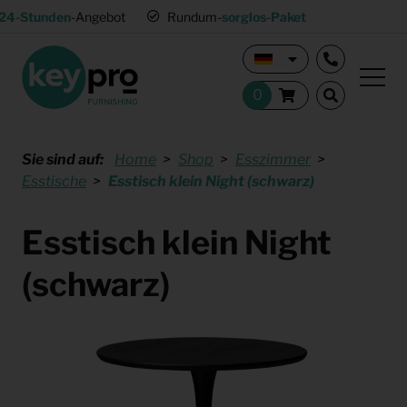
24-Stunden
-Angebot
Rundum-
sorglos-Paket
Sie sind auf:
Home
Shop
Esszimmer
Esstische
Esstisch klein Night (schwarz)
Esstisch klein Night
(schwarz)