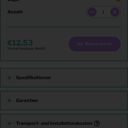
Anzahl
12,53
Im Warenkorb
Spezifikationen
Garantien
Transport- und Installationskosten