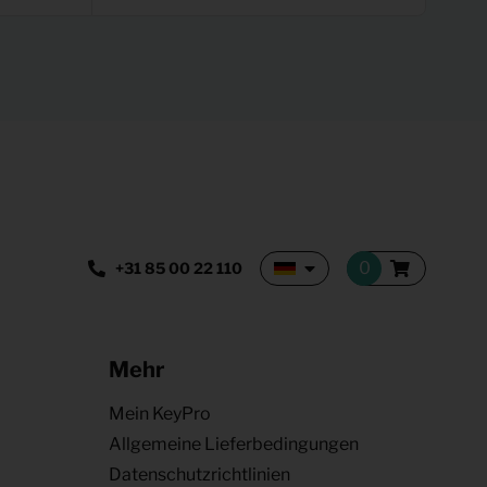
+31 85 00 22 110
Mehr
Mein KeyPro
Allgemeine Lieferbedingungen
Datenschutzrichtlinien