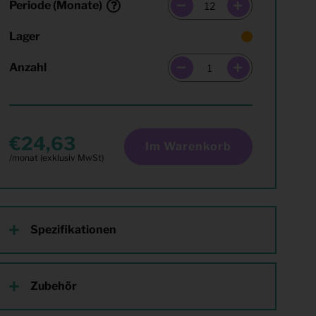
Periode (Monate)
Lager
Anzahl
24,63
Im Warenkorb
Spezifikationen
Zubehör