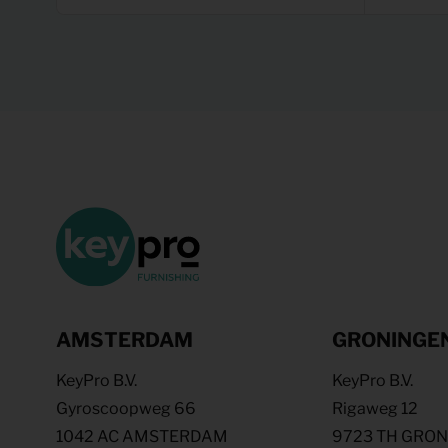
AMSTERDAM
GRONINGE
KeyPro B.V.
KeyPro B.V.
Gyroscoopweg 66
Rigaweg 12
1042 AC AMSTERDAM
9723 TH GRO