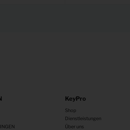
N
KeyPro
Shop
Dienstleistungen
NINGEN
Über uns