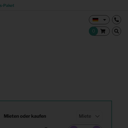
s-Paket
Vermietungsmakler und Investoren
Studentisches Wohnen
tion
Shop
Mieten oder kaufen