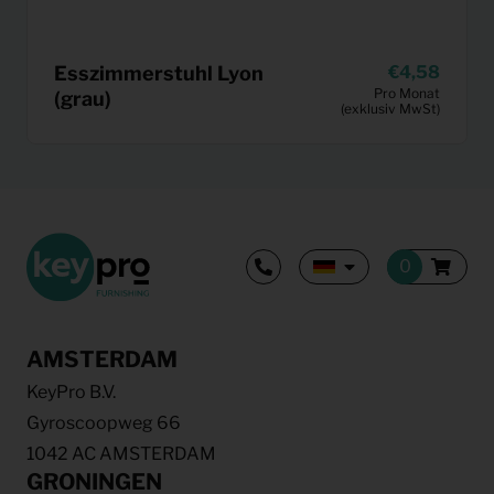
Esszimmerstuhl Lyon
4,58
Pro Monat
(grau)
(exklusiv MwSt)
AMSTERDAM
KeyPro B.V.
Gyroscoopweg 66
1042 AC AMSTERDAM
GRONINGEN