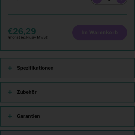
26,29
Im Warenkorb
Spezifikationen
Zubehör
Garantien