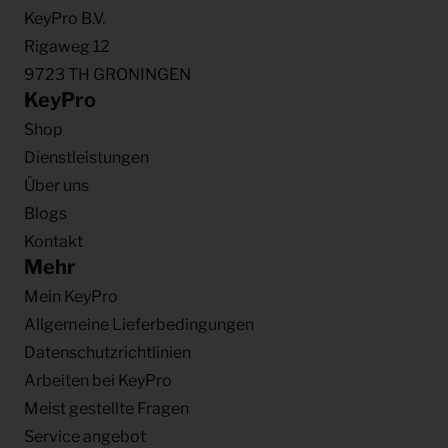
KeyPro B.V.
Rigaweg 12
9723 TH GRONINGEN
KeyPro
Shop
Dienstleistungen
Über uns
Blogs
Kontakt
Mehr
Mein KeyPro
Allgemeine Lieferbedingungen
Datenschutzrichtlinien
Arbeiten bei KeyPro
Meist gestellte Fragen
Service angebot