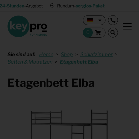
24-Stunden
-Angebot
Rundum-
sorglos-Paket
Sie sind auf:
Home
Shop
Schlafzimmer
Betten & Matratzen
Etagenbett Elba
Etagenbett Elba