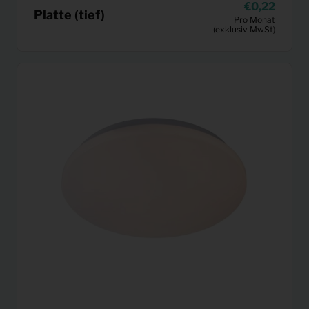
0,22
Platte (tief)
Pro Monat
(exklusiv MwSt)