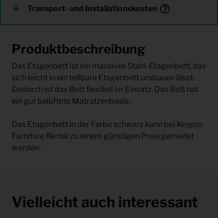
Transport- und Installationskosten
Produktbeschreibung
Das Etagenbett ist ein massives Stahl-Etagenbett, das
sich leicht in ein teilbare Etagenbett umbauen lässt.
Dadurch ist das Bett flexibel im Einsatz. Das Bett hat
ein gut belüftete Matratzenbasis.
Das Etagenbett in der Farbe schwarz kann bei Keypro
Furniture Rental zu einem günstigen Preis gemietet
werden.
Vielleicht auch interessant