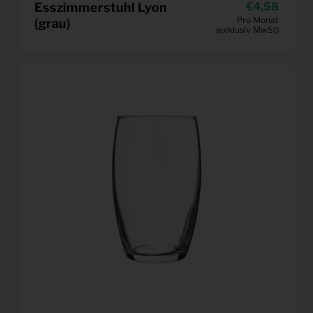
Esszimmerstuhl Lyon
4,58
Pro Monat
(grau)
(exklusiv MwSt)