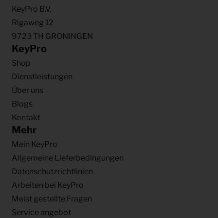
KeyPro B.V.
Rigaweg 12
9723 TH GRONINGEN
KeyPro
Shop
Dienstleistungen
Über uns
Blogs
Kontakt
Mehr
Mein KeyPro
Allgemeine Lieferbedingungen
Datenschutzrichtlinien
Arbeiten bei KeyPro
Meist gestellte Fragen
Service angebot