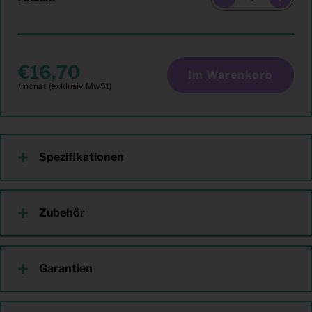
16,70
Im Warenkorb
Spezifikationen
Zubehör
Garantien