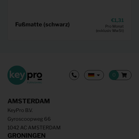
1,31
Fußmatte (schwarz)
Pro Monat
(exklusiv MwSt)
AMSTERDAM
KeyPro B.V.
Gyroscoopweg 66
1042 AC AMSTERDAM
GRONINGEN