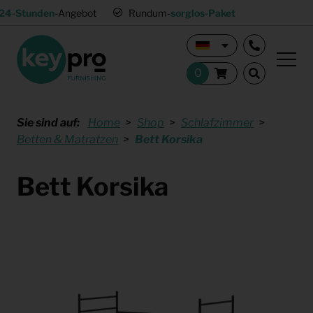
24-Stunden
-Angebot
Rundum-
sorglos-Paket
Sie sind auf:
Home
Shop
Schlafzimmer
Betten & Matratzen
Bett Korsika
Bett Korsika