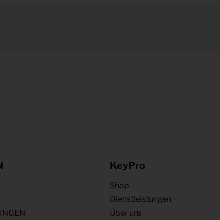
N
KeyPro
Shop
Dienstleistungen
NINGEN
Über uns