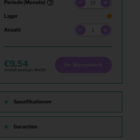
Periode (Monate)
Lager
Anzahl
9,54
Im Warenkorb
Spezifikationen
Garantien