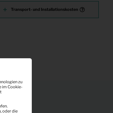
Transport- und Installationskosten
hnologien zu
e im Cookie-
t
fen.
, oder die