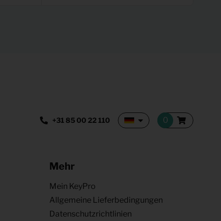
+31 85 00 22 110
Mehr
Mein KeyPro
Allgemeine Lieferbedingungen
Datenschutzrichtlinien