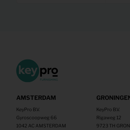
AMSTERDAM
GRONINGE
KeyPro B.V.
KeyPro B.V.
Gyroscoopweg 66
Rigaweg 12
1042 AC AMSTERDAM
9723 TH GRO