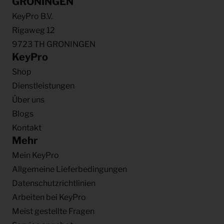
GRONINGEN
KeyPro B.V.
Rigaweg 12
9723 TH GRONINGEN
KeyPro
Shop
Dienstleistungen
Über uns
Blogs
Kontakt
Mehr
Mein KeyPro
Allgemeine Lieferbedingungen
Datenschutzrichtlinien
Arbeiten bei KeyPro
Meist gestellte Fragen