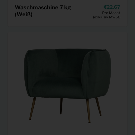
Waschmaschine 7 kg
22,67
Pro Monat
(Weiß)
(exklusiv MwSt)