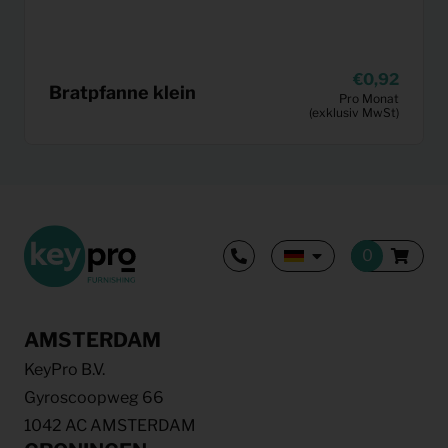
0,92
Bratpfanne klein
Pro Monat
(exklusiv MwSt)
AMSTERDAM
KeyPro B.V.
Gyroscoopweg 66
1042 AC AMSTERDAM