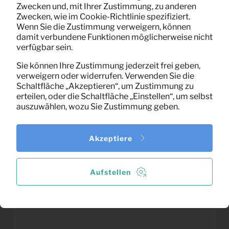
Matratze (80×200)
Zwecken und, mit Ihrer Zustimmung, zu anderen
Pro Monat
(exklusiv MwSt)
Zwecken, wie im Cookie-Richtlinie spezifiziert.
Wenn Sie die Zustimmung verweigern, können
damit verbundene Funktionen möglicherweise nicht
verfügbar sein.
Sie können Ihre Zustimmung jederzeit frei geben,
verweigern oder widerrufen. Verwenden Sie die
Schaltfläche „Akzeptieren“, um Zustimmung zu
erteilen, oder die Schaltfläche „Einstellen“, um selbst
auszuwählen, wozu Sie Zustimmung geben.
Akzeptiere
Aufstellen