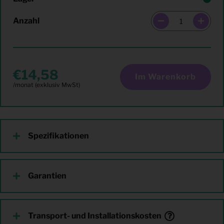
Anzahl
14,58
Im Warenkorb
Spezifikationen
Garantien
Transport- und Installationskosten