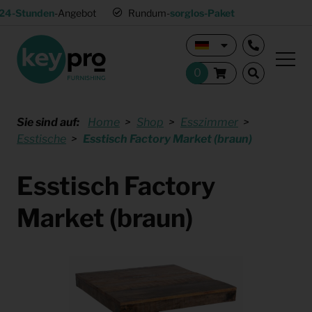
24-Stunden
-Angebot
Rundum-
sorglos-Paket
Sie sind auf:
Home
Shop
Esszimmer
Esstische
Esstisch Factory Market (braun)
Esstisch Factory
Market (braun)