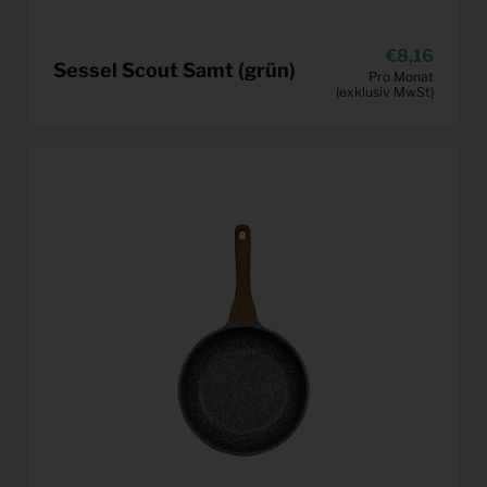
8,16
Sessel Scout Samt (grün)
Pro Monat
(exklusiv MwSt)